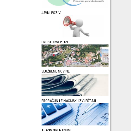
JAVNI POZIVI
PROSTORNI PLAN
SLUŽBENE NOVINE
PRORAČUN I FINACIJSKI IZVJEŠTAJI
TRANSPARENTNOST