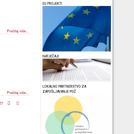
EU PROJEKTI
Pročitaj više...
NATJEČAJI
LOKALNO PARTNERSTVO ZA
ZAPOŠLJAVANJE PGŽ
Pročitaj više...
27