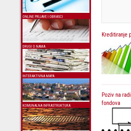
ONLINE PRIJAVE I OBRASCI
Kreditiranje
DRUGI O NAMA
INTERAKTIVNA MAPA
Poziv na rad
fondova
KOMUNALNA INFRASTRUKTURA