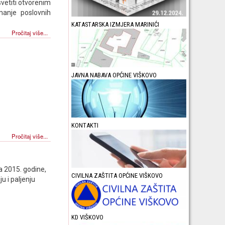
vetiti otvorenim
manje poslovnih
KATASTARSKA IZMJERA MARINIĆI
Pročitaj više...
JAVNA NABAVA OPĆINE VIŠKOVO
KONTAKTI
Pročitaj više...
ja 2015. godine,
CIVILNA ZAŠTITA OPĆINE VIŠKOVO
u i paljenju
KD VIŠKOVO