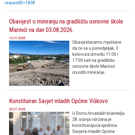
requestID=1838
Obavijest o miniranju na gradilištu osnovne škole
Marinići na dan 03.08.2026.
13.07.2026
Obavještavamo mještane
da će se u ponedjeljak, 3.
kolovoza između 11:00 i
17:00 sati na gradilištu
osnovne škole Marinići
izvoditi miniranje.
Konstituiran Savjet mladih Općine Viškovo
30.07.2026
U Domu hrvatskih branitelja
28. srpnja održana je
konstituirajuća sjednica
Savjeta mladih Općine