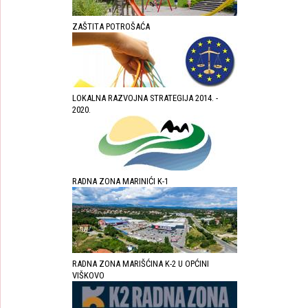
ZAŠTITA POTROŠAĆA
LOKALNA RAZVOJNA STRATEGIJA 2014. -
2020.
RADNA ZONA MARINIĆI K-1
RADNA ZONA MARIŠĆINA K-2 U OPĆINI
VIŠKOVO