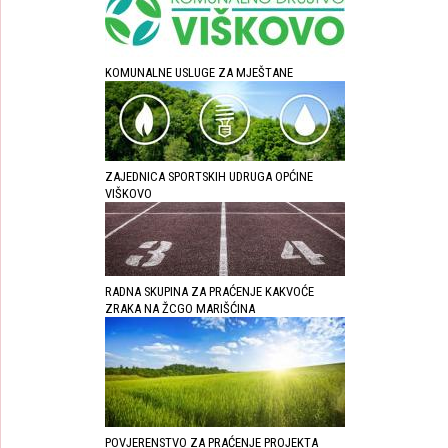
KOMUNALNE USLUGE ZA MJEŠTANE
ZAJEDNICA SPORTSKIH UDRUGA OPĆINE
VIŠKOVO
RADNA SKUPINA ZA PRAĆENJE KAKVOĆE
ZRAKA NA ŽCGO MARIŠĆINA
POVJERENSTVO ZA PRAĆENJE PROJEKTA