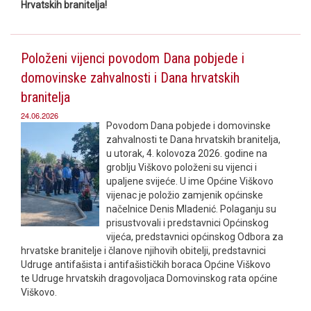
Hrvatskih branitelja!
Položeni vijenci povodom Dana pobjede i
domovinske zahvalnosti i Dana hrvatskih
branitelja
24.06.2026
Povodom Dana pobjede i domovinske
zahvalnosti te Dana hrvatskih branitelja,
u utorak, 4. kolovoza 2026. godine na
groblju Viškovo položeni su vijenci i
upaljene svijeće. U ime Općine Viškovo
vijenac je položio zamjenik općinske
načelnice Denis Mladenić. Polaganju su
prisustvovali i predstavnici Općinskog
vijeća, predstavnici općinskog Odbora za
hrvatske branitelje i članove njihovih obitelji, predstavnici
Udruge antifašista i antifašističkih boraca Općine Viškovo
te Udruge hrvatskih dragovoljaca Domovinskog rata općine
Viškovo.