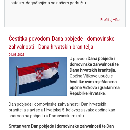
ostalim događanjima na našem području...
Pročitaj više
Čestitka povodom Dana pobjede i domovinske
zahvalnosti i Dana hrvatskih branitelja
04.08.2026
U povodu
Dana pobjede i
domovinske zahvalnosti te
Dana hrvatskih branitelja,
Općina Viškovo upućuje
čestitke svim mještanima
općine Viškovo i građanima
Republike Hrvatske.
Dan pobjede i domovinske zahvalnosti i Dan hrvatskih
branitelja
slavi se u Hrvatskoj 5. kolovoza svake godine kao
spomen na pobjedu u Domovinskom ratu.
Sretan vam Dan pobjede i domovinske zahvalnosti te Dan