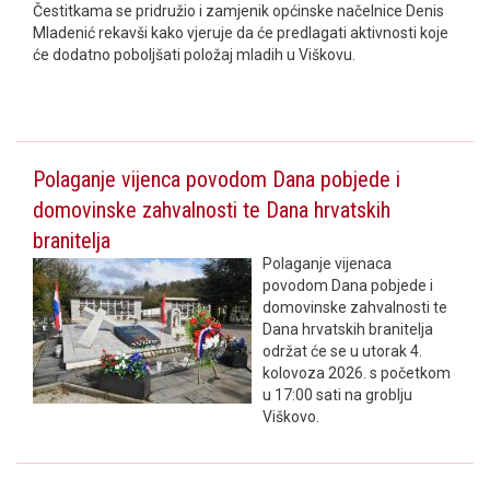
Čestitkama se pridružio i zamjenik općinske načelnice Denis
Mladenić rekavši kako vjeruje da će predlagati aktivnosti koje
će dodatno poboljšati položaj mladih u Viškovu.
Polaganje vijenca povodom Dana pobjede i
domovinske zahvalnosti te Dana hrvatskih
branitelja
Polaganje vijenaca
povodom Dana pobjede i
domovinske zahvalnosti te
Dana hrvatskih branitelja
održat će se u utorak 4.
kolovoza 2026. s početkom
u 17:00 sati na groblju
Viškovo.