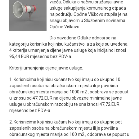
vijeća, Odluka o načinu pružanja javne
usluge sakupljanja komunalnog otpada
na području Općine Viškovo stupila je na
snagu objavom u Službenim novinama
Općine Viškovo.
Dio navedene Odluke odnosi se na
kategoriju korisnika koji nisu kućanstvo, a za koje su uvedena
4 kriterija umanjenja cijene javne usluge koja inicijalno iznosi
95,44 EUR mjesečno bez PDV-a.
Kriteriji umanjenja cijene javne usluge:
1. Korisnicima koji nisu kućanstvo koji imaju do ukupno 10
zaposlenih osoba na obračunskom mjestu ili je površina
obračunskog mjesta manja od 1000 m2 , odobrava se popust
u iznosu od 47,72 EUR na cijenu obvezne minimalne javne
usluge u obračunskom razdoblju te ona iznosi 47,72 EUR
mjesečno bez PDV-a.
2. Korisnicima koji nisu kućanstvo koji imaju do ukupno pet
zaposlenih osoba na obračunskom mjestu ili je površina
obračunskog mjesta manja od 100 m2 , odobrava se popust u