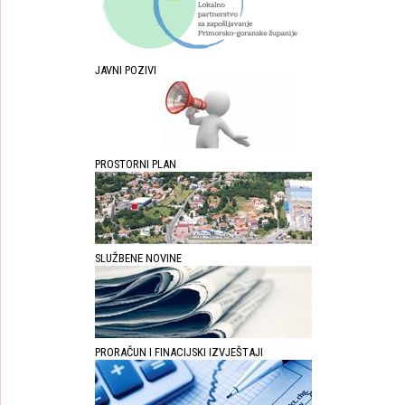
JAVNI POZIVI
PROSTORNI PLAN
SLUŽBENE NOVINE
PRORAČUN I FINACIJSKI IZVJEŠTAJI