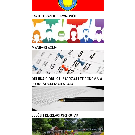
SAVJETOVANJE S JAVNOŠĆU
MANIFESTACIJE
ODLUKA O OBLIKU I SADRŽAJU TE ROKOVIMA
PODNOŠENJA IZVJEŠTAJA
DJEČJI I REKREACIJSKI KUTAK