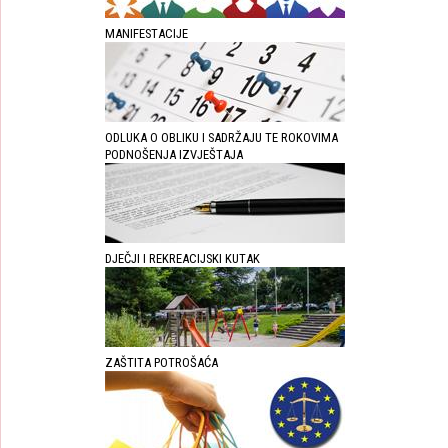
MANIFESTACIJE
ODLUKA O OBLIKU I SADRŽAJU TE ROKOVIMA
PODNOŠENJA IZVJEŠTAJA
DJEČJI I REKREACIJSKI KUTAK
ZAŠTITA POTROŠAĆA