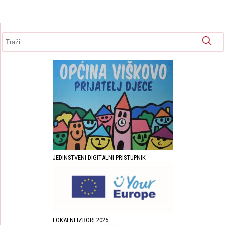
Obrazac pretrage
Pretraga
JEDINSTVENI DIGITALNI PRISTUPNIK
LOKALNI IZBORI 2025.