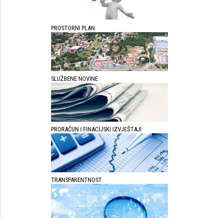
PROSTORNI PLAN
SLUŽBENE NOVINE
PRORAČUN I FINACIJSKI IZVJEŠTAJI
TRANSPARENTNOST