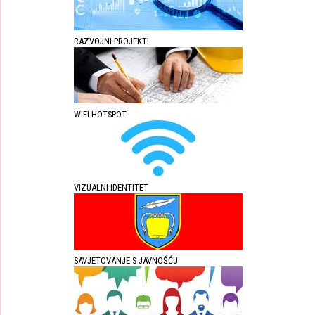
RAZVOJNI PROJEKTI
WIFI HOTSPOT
VIZUALNI IDENTITET
SAVJETOVANJE S JAVNOŠĆU