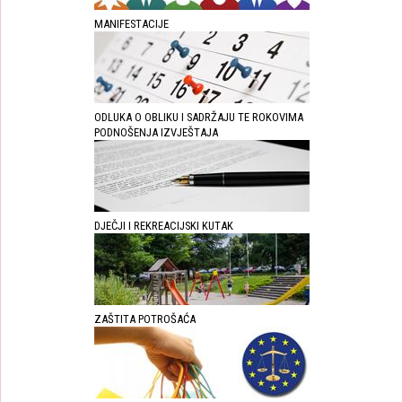
MANIFESTACIJE
ODLUKA O OBLIKU I SADRŽAJU TE ROKOVIMA
PODNOŠENJA IZVJEŠTAJA
DJEČJI I REKREACIJSKI KUTAK
ZAŠTITA POTROŠAĆA