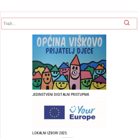
Obrazac pretrage
Pretraga
JEDINSTVENI DIGITALNI PRISTUPNIK
LOKALNI IZBORI 2025.