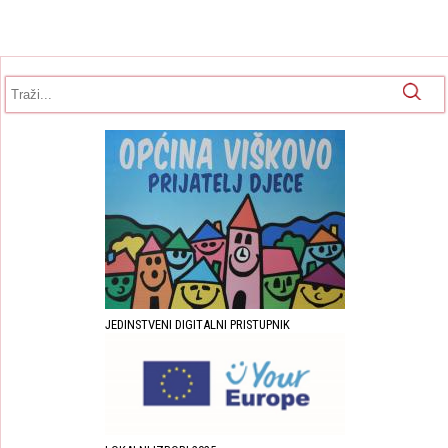
Obrazac pretrage
Pretraga
JEDINSTVENI DIGITALNI PRISTUPNIK