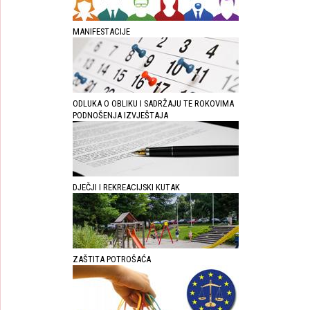
MANIFESTACIJE
ODLUKA O OBLIKU I SADRŽAJU TE ROKOVIMA
PODNOŠENJA IZVJEŠTAJA
DJEČJI I REKREACIJSKI KUTAK
ZAŠTITA POTROŠAĆA