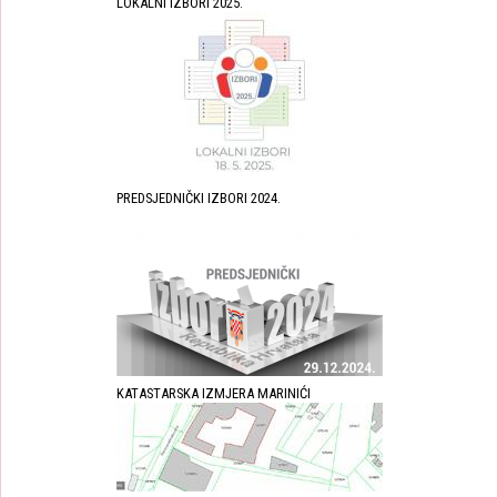
LOKALNI IZBORI 2025.
PREDSJEDNIČKI IZBORI 2024.
KATASTARSKA IZMJERA MARINIĆI