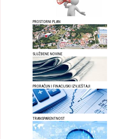
PROSTORNI PLAN
SLUŽBENE NOVINE
PRORAČUN I FINACIJSKI IZVJEŠTAJI
TRANSPARENTNOST