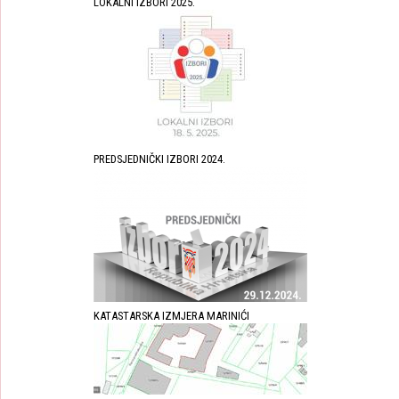
LOKALNI IZBORI 2025.
PREDSJEDNIČKI IZBORI 2024.
KATASTARSKA IZMJERA MARINIĆI