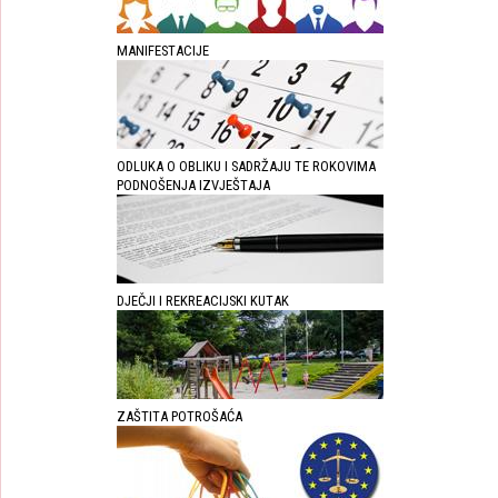
MANIFESTACIJE
ODLUKA O OBLIKU I SADRŽAJU TE ROKOVIMA
PODNOŠENJA IZVJEŠTAJA
DJEČJI I REKREACIJSKI KUTAK
ZAŠTITA POTROŠAĆA