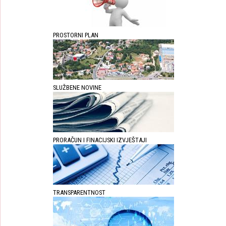
PROSTORNI PLAN
SLUŽBENE NOVINE
PRORAČUN I FINACIJSKI IZVJEŠTAJI
TRANSPARENTNOST