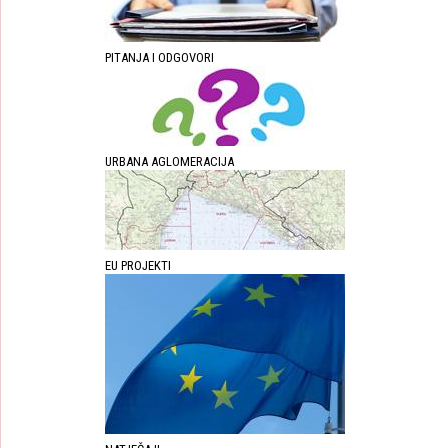
PITANJA I ODGOVORI
URBANA AGLOMERACIJA
EU PROJEKTI