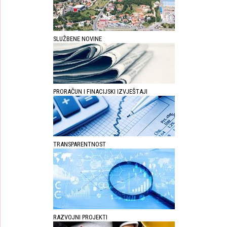
SLUŽBENE NOVINE
PRORAČUN I FINACIJSKI IZVJEŠTAJI
TRANSPARENTNOST
RAZVOJNI PROJEKTI