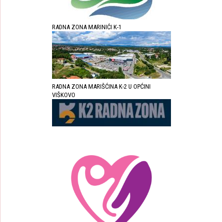
RADNA ZONA MARINIĆI K-1
RADNA ZONA MARIŠĆINA K-2 U OPĆINI
VIŠKOVO