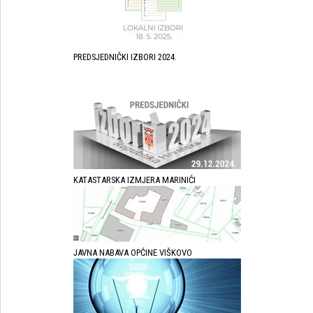
PREDSJEDNIČKI IZBORI 2024.
KATASTARSKA IZMJERA MARINIĆI
JAVNA NABAVA OPĆINE VIŠKOVO