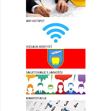
WIFI HOTSPOT
VIZUALNI IDENTITET
SAVJETOVANJE S JAVNOŠĆU
MANIFESTACIJE