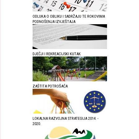
ODLUKA O OBLIKU I SADRŽAJU TE ROKOVIMA
PODNOŠENJA IZVJEŠTAJA
DJEČJI I REKREACIJSKI KUTAK
ZAŠTITA POTROŠAĆA
LOKALNA RAZVOJNA STRATEGIJA 2014. -
2020.