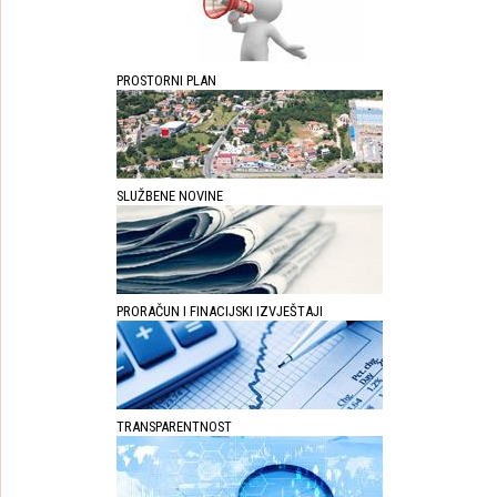
PROSTORNI PLAN
SLUŽBENE NOVINE
PRORAČUN I FINACIJSKI IZVJEŠTAJI
TRANSPARENTNOST