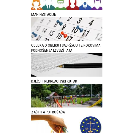
MANIFESTACIJE
ODLUKA O OBLIKU I SADRŽAJU TE ROKOVIMA
PODNOŠENJA IZVJEŠTAJA
DJEČJI I REKREACIJSKI KUTAK
ZAŠTITA POTROŠAĆA