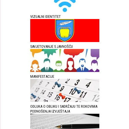
VIZUALNI IDENTITET
SAVJETOVANJE S JAVNOŠĆU
MANIFESTACIJE
ODLUKA O OBLIKU I SADRŽAJU TE ROKOVIMA
PODNOŠENJA IZVJEŠTAJA