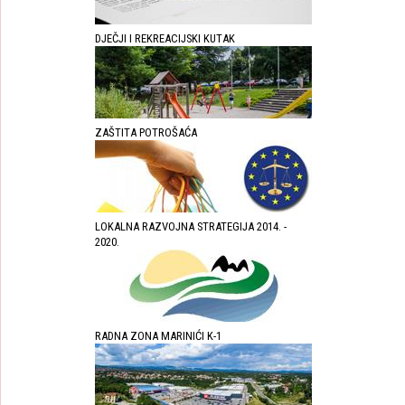
DJEČJI I REKREACIJSKI KUTAK
ZAŠTITA POTROŠAĆA
LOKALNA RAZVOJNA STRATEGIJA 2014. -
2020.
RADNA ZONA MARINIĆI K-1