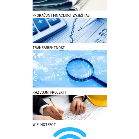
PRORAČUN I FINACIJSKI IZVJEŠTAJI
TRANSPARENTNOST
RAZVOJNI PROJEKTI
WIFI HOTSPOT