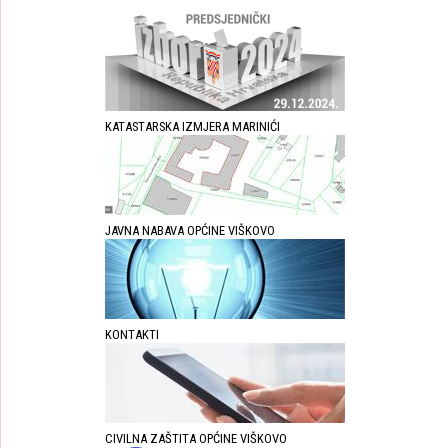
KATASTARSKA IZMJERA MARINIĆI
JAVNA NABAVA OPĆINE VIŠKOVO
KONTAKTI
CIVILNA ZAŠTITA OPĆINE VIŠKOVO