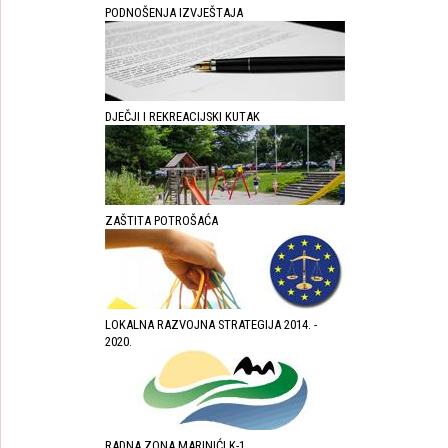
PODNOŠENJA IZVJEŠTAJA
DJEČJI I REKREACIJSKI KUTAK
ZAŠTITA POTROŠAĆA
LOKALNA RAZVOJNA STRATEGIJA 2014. -
2020.
RADNA ZONA MARINIĆI K-1