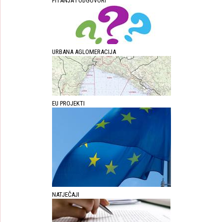
PITANJA I ODGOVORI
URBANA AGLOMERACIJA
EU PROJEKTI
NATJEČAJI