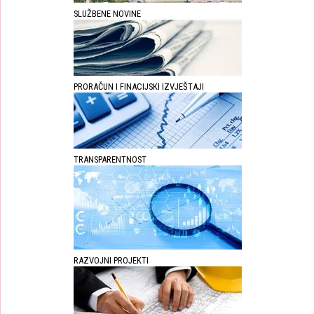
SLUŽBENE NOVINE
PRORAČUN I FINACIJSKI IZVJEŠTAJI
TRANSPARENTNOST
RAZVOJNI PROJEKTI