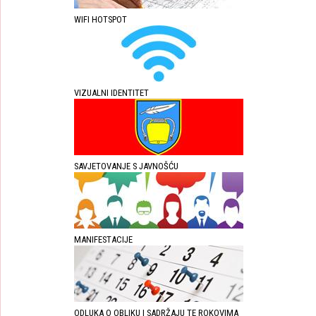
WIFI HOTSPOT
VIZUALNI IDENTITET
SAVJETOVANJE S JAVNOŠĆU
MANIFESTACIJE
ODLUKA O OBLIKU I SADRŽAJU TE ROKOVIMA