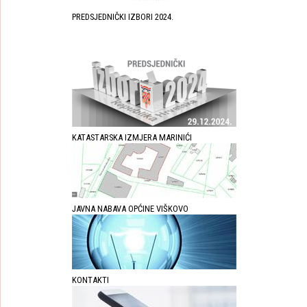
PREDSJEDNIČKI IZBORI 2024.
KATASTARSKA IZMJERA MARINIĆI
JAVNA NABAVA OPĆINE VIŠKOVO
KONTAKTI