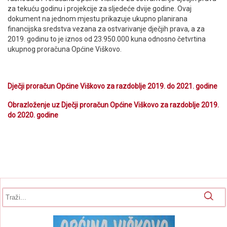
za tekuću godinu i projekcije za sljedeće dvije godine. Ovaj
dokument na jednom mjestu prikazuje ukupno planirana
financijska sredstva vezana za ostvarivanje dječjih prava, a za
2019. godinu to je iznos od 23.950.000 kuna odnosno četvrtina
ukupnog proračuna Općine Viškovo.
Dječji proračun Općine Viškovo za razdoblje 2019. do 2021. godine
Obrazloženje uz Dječji proračun Općine Viškovo za razdoblje 2019.
do 2020. godine
Obrazac pretrage
Pretraga