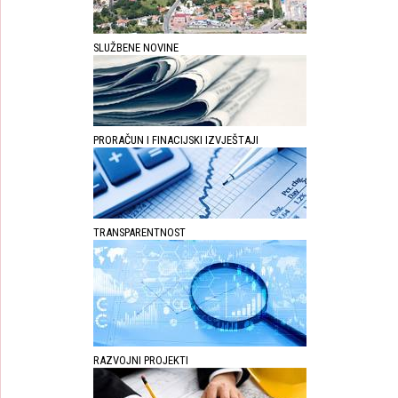
SLUŽBENE NOVINE
PRORAČUN I FINACIJSKI IZVJEŠTAJI
TRANSPARENTNOST
RAZVOJNI PROJEKTI