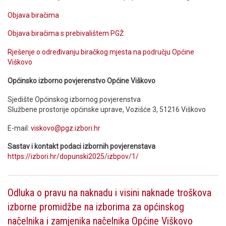
Objava biračima
Objava biračima s prebivalištem PGŽ
Rješenje o određivanju biračkog mjesta na području Općine
Viškovo
Općinsko izborno povjerenstvo Općine Viškovo
Sjedište Općinskog izbornog povjerenstva
Službene prostorije općinske uprave, Vozišće 3, 51216 Viškovo
E-mail:
viskovo@pgz.izbori.hr
Sastav i kontakt podaci izbornih povjerenstava
https://izbori.hr/dopunski2025/izbpov/1/
Odluka o pravu na naknadu i visini naknade troškova
izborne promidžbe na izborima za općinskog
načelnika i zamjenika načelnika Općine Viškovo