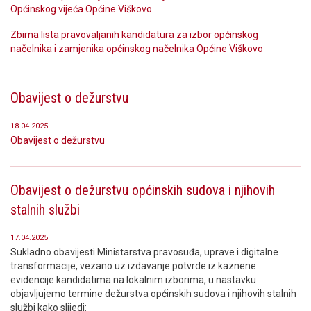
Općinskog vijeća Općine Viškovo
Zbirna lista pravovaljanih kandidatura za izbor općinskog
načelnika i zamjenika općinskog načelnika Općine Viškovo
Obavijest o dežurstvu
18.04.2025
Obavijest o dežurstvu
Obavijest o dežurstvu općinskih sudova i njihovih
stalnih službi
17.04.2025
Sukladno obavijesti Ministarstva pravosuđa, uprave i digitalne
transformacije, vezano uz izdavanje potvrde iz kaznene
evidencije kandidatima na lokalnim izborima, u nastavku
objavljujemo termine dežurstva općinskih sudova i njihovih stalnih
službi kako slijedi: