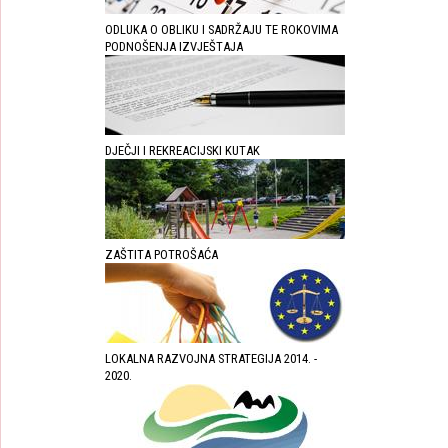
ODLUKA O OBLIKU I SADRŽAJU TE ROKOVIMA
PODNOŠENJA IZVJEŠTAJA
DJEČJI I REKREACIJSKI KUTAK
ZAŠTITA POTROŠAĆA
LOKALNA RAZVOJNA STRATEGIJA 2014. -
2020.