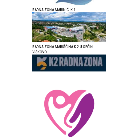
RADNA ZONA MARINIĆI K-1
RADNA ZONA MARIŠĆINA K-2 U OPĆINI
VIŠKOVO