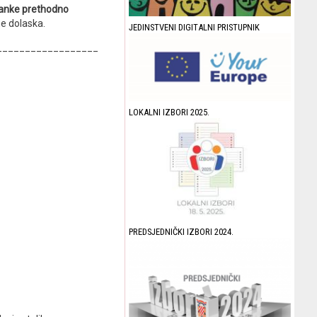
ranke prethodno
e dolaska.
JEDINSTVENI DIGITALNI PRISTUPNIK
__________________
LOKALNI IZBORI 2025.
PREDSJEDNIČKI IZBORI 2024.