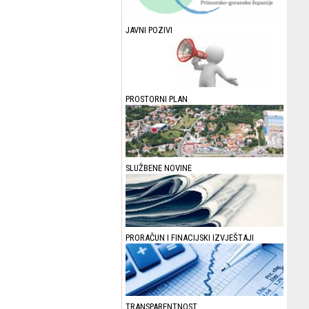
JAVNI POZIVI
PROSTORNI PLAN
SLUŽBENE NOVINE
PRORAČUN I FINACIJSKI IZVJEŠTAJI
TRANSPARENTNOST