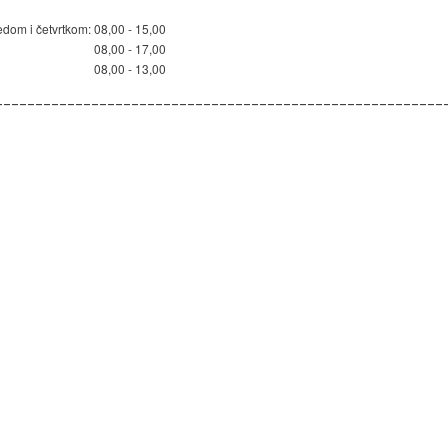
edom i četvrtkom:
08,00 - 15,00
08,00 - 17,00
08,00 - 13,00
________________________________________________________