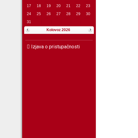
17
18
19
20
21
22
23
24
25
26
27
28
29
30
31
Kolovoz 2026
Izjava o pristupačnosti