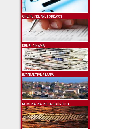
ONLINE PRIJAVE I OBRASCI
DRUGI O NAMA
INTERAKTIVNA MAPA
KOMUNALNA INFRASTRUKTURA