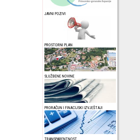
JAVNI POZIVI
PROSTORNI PLAN
SLUŽBENE NOVINE
PRORAČUN I FINACIJSKI IZVJEŠTAJI
TRANSPARENTNOST