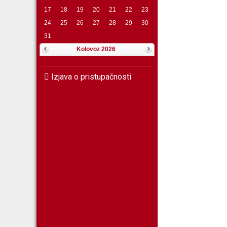
17
18
19
20
21
22
23
24
25
26
27
28
29
30
31
Kolovoz 2026
Izjava o pristupačnosti