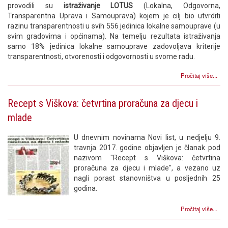
provodili su
istraživanje LOTUS
(Lokalna, Odgovorna,
Transparentna Uprava i Samouprava) kojem je cilj bio utvrditi
razinu transparentnosti u svih 556 jedinica lokalne samouprave (u
svim gradovima i općinama). Na temelju rezultata istraživanja
samo 18% jedinica lokalne samouprave zadovoljava kriterije
transparentnosti, otvorenosti i odgovornosti u svome radu.
Pročitaj više...
Recept s Viškova: četvrtina proračuna za djecu i
mlade
U dnevnim novinama Novi list, u nedjelju 9.
travnja 2017. godine objavljen je članak pod
nazivom "Recept s Viškova: četvrtina
proračuna za djecu i mlade", a vezano uz
nagli porast stanovništva u posljednih 25
godina.
Pročitaj više...