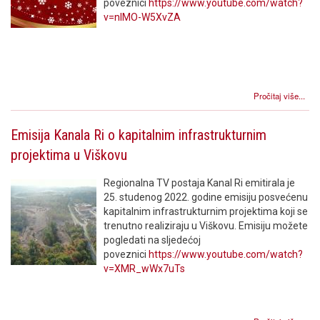
poveznici
https://www.youtube.com/watch?
v=nlMO-W5XvZA
Pročitaj više...
Emisija Kanala Ri o kapitalnim infrastrukturnim
projektima u Viškovu
Regionalna TV postaja Kanal Ri emitirala je
25. studenog 2022. godine emisiju posvećenu
kapitalnim infrastrukturnim projektima koji se
trenutno realiziraju u Viškovu. Emisiju možete
pogledati na sljedećoj
poveznici
https://www.youtube.com/watch?
v=XMR_wWx7uTs