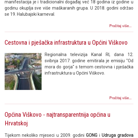
manifestacija je i tradicionalni događaj već 18 godina iz godine u
godinu okuplja sve više maškaranih grupa. U 2018. godini održao
se 19. Halubajski karneval.
Pročitaj više...
Cestovna i pješačka infrastruktura u Općini Viškovo
Regionalna televizija Kanal RI, dana 12.
svibnja 2017. godine emitirala je emisiju "Od
mora do gorja" s temom cestovna i pješačka
infrastruktura u Općini Viškovo.
Pročitaj više...
Općina Viškovo - najtransparentnija općina u
Hrvatskoj
Tijekom nekoliko mjeseci u 2009. godini
GONG
i
Udruga gradova