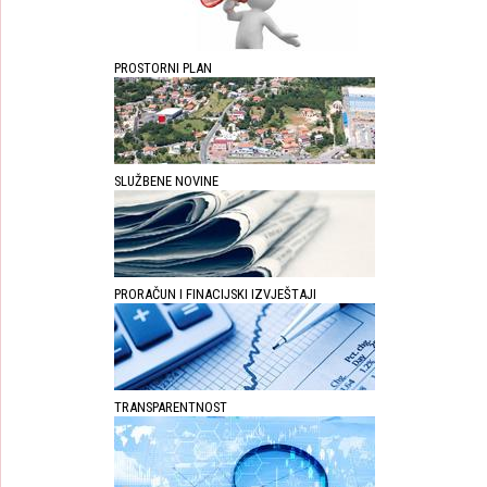
PROSTORNI PLAN
SLUŽBENE NOVINE
PRORAČUN I FINACIJSKI IZVJEŠTAJI
TRANSPARENTNOST