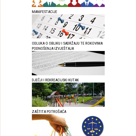
MANIFESTACIJE
ODLUKA O OBLIKU I SADRŽAJU TE ROKOVIMA
PODNOŠENJA IZVJEŠTAJA
DJEČJI I REKREACIJSKI KUTAK
ZAŠTITA POTROŠAĆA