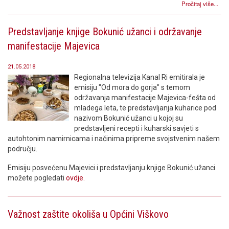
Pročitaj više...
Predstavljanje knjige Bokunić užanci i održavanje
manifestacije Majevica
21.05.2018
Regionalna televizija Kanal Ri emitirala je
emisiju "Od mora do gorja" s temom
održavanja manifestacije Majevica-fešta od
mladega leta, te predstavljanja kuharice pod
nazivom Bokunić užanci u kojoj su
predstavljeni recepti i kuharski savjeti s
autohtonim namirnicama i načinima pripreme svojstvenim našem
području.
Emisiju posvećenu Majevici i predstavljanju knjige Bokunić užanci
možete pogledati
ovdje.
Važnost zaštite okoliša u Općini Viškovo