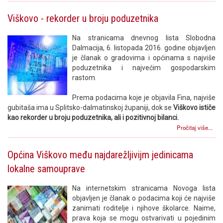
Viškovo - rekorder u broju poduzetnika
Na stranicama dnevnog lista Slobodna
Dalmacija, 6. listopada 2016. godine objavljen
je članak o gradovima i općinama s najviše
poduzetnika i najvećim gospodarskim
rastom.
Prema podacima koje je objavila Fina, najviše
gubitaša ima u Splitsko-dalmatinskoj županiji, dok se
Viškovo ističe
kao rekorder u broju poduzetnika, ali i pozitivnoj bilanci.
Pročitaj više...
Općina Viškovo među najdarežljivijm jedinicama
lokalne samouprave
Na internetskim stranicama Novoga lista
objavljen je članak o podacima koji će najviše
zanimati roditelje i njihove školarce. Naime,
prava koja se mogu ostvarivati u pojedinim