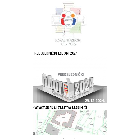
PREDSJEDNIČKI IZBORI 2024.
KATASTARSKA IZMJERA MARINIĆI