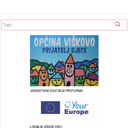
Obrazac pretrage
Pretraga
JEDINSTVENI DIGITALNI PRISTUPNIK
LOKALNI IZBORI 2025.