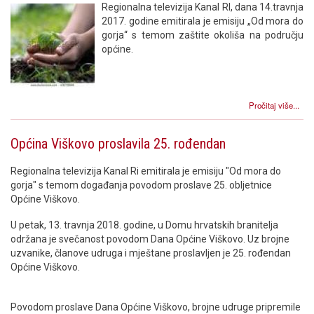
Regionalna televizija Kanal RI, dana 14.travnja
2017. godine emitirala je emisiju „Od mora do
gorja“ s temom zaštite okoliša na području
općine.
Pročitaj više...
Općina Viškovo proslavila 25. rođendan
Regionalna televizija Kanal Ri emitirala je emisiju "Od mora do
gorja" s temom događanja povodom proslave 25. obljetnice
Općine Viškovo.
U petak, 13. travnja 2018. godine, u Domu hrvatskih branitelja
održana je svečanost povodom Dana Općine Viškovo. Uz brojne
uzvanike, članove udruga i mještane proslavljen je 25. rođendan
Općine Viškovo.
Povodom proslave Dana Općine Viškovo, brojne udruge pripremile