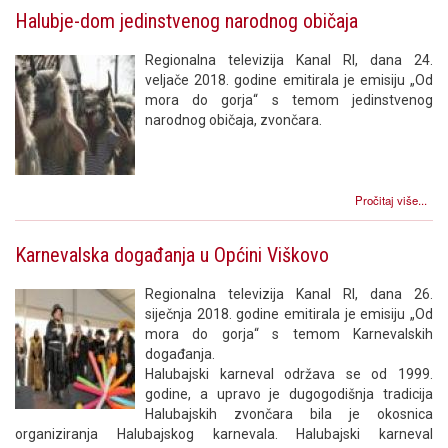
Halubje-dom jedinstvenog narodnog običaja
Regionalna televizija Kanal RI, dana 24.
veljače 2018. godine emitirala je emisiju „Od
mora do gorja“ s temom jedinstvenog
narodnog običaja, zvončara.
Pročitaj više...
Karnevalska događanja u Općini Viškovo
Regionalna televizija Kanal RI, dana 26.
siječnja 2018. godine emitirala je emisiju „Od
mora do gorja“ s temom Karnevalskih
događanja.
Halubajski karneval održava se od 1999.
godine, a upravo je dugogodišnja tradicija
Halubajskih zvončara bila je okosnica
organiziranja Halubajskog karnevala. Halubajski karneval