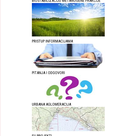
BIOSTABILIZACIJU METANOGENE FRAKCIJE
PRISTUP INFORMACIJAMA
PITANJA I ODGOVORI
URBANA AGLOMERACIJA
EU PROJEKTI