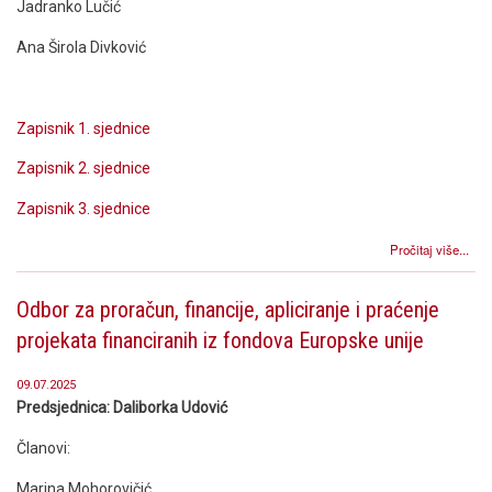
Jadranko Lučić
Ana Širola Divković
Zapisnik 1. sjednice
Zapisnik 2. sjednice
Zapisnik 3. sjednice
Pročitaj više...
Odbor za proračun, financije, apliciranje i praćenje
projekata financiranih iz fondova Europske unije
09.07.2025
Predsjednica: Daliborka Udović
Članovi:
Marina Mohorovičić