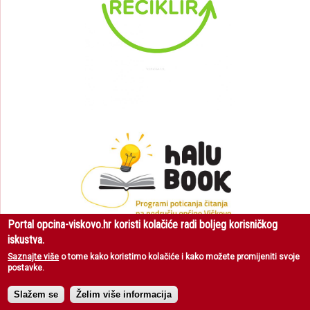
Portal opcina-viskovo.hr koristi kolačiće radi boljeg korisničkog
iskustva.
Saznajte više
o tome kako koristimo kolačiće i kako možete promijeniti svoje
postavke.
Općina Viškovo
| Sva prava pridržana © 2018 |
Uvjeti korištenja
|
Zaštita
privatnosti
Slažem se
Želim više informacija