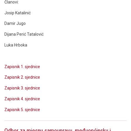
Članovi:
Josip Katalinić
Damir Jugo
Dijana Perić Tatalović
Luka Hrboka
Zapisnik 1. sjednice
Zapisnik 2. sjednice
Zapisnik 3. sjednice
Zapisnik 4. sjednice
Zapisnik 5. sjednice
Odbor za mjesnu samoupravu, međuopćinsku i