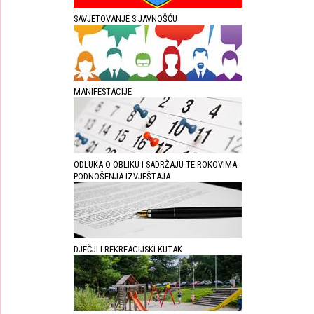
SAVJETOVANJE S JAVNOŠĆU
MANIFESTACIJE
ODLUKA O OBLIKU I SADRŽAJU TE ROKOVIMA
PODNOŠENJA IZVJEŠTAJA
DJEČJI I REKREACIJSKI KUTAK