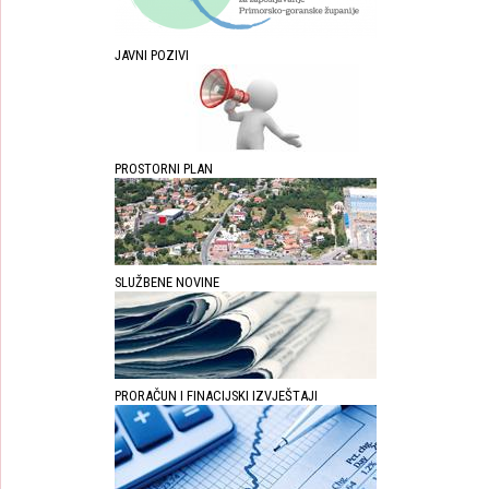
JAVNI POZIVI
PROSTORNI PLAN
SLUŽBENE NOVINE
PRORAČUN I FINACIJSKI IZVJEŠTAJI