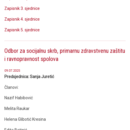
Zapisnik 3. sjednice
Zapisnik 4. sjednice
Zapisnik 5. sjednice
Odbor za socijalnu skrb, primarnu zdravstvenu zaštitu
i ravnopravnost spolova
09.07.2025
Predsjednica: Sanja Juretić
Članovi:
Nazif Habibović
Melita Raukar
Helena Glibotić Kresina
Edita Batinić