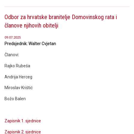
Odbor za hrvatske branitelje Domovinskog rata i
članove njihovih obitelji
09.07.2025
Predsjednik: Walter Cvjetan
Članovi:
Rajko Rubeša
Andrija Herceg
Miroslav Krištić
Božo Balen
Zapisnik 1. sjednice
Zapisnik 2. sjednice