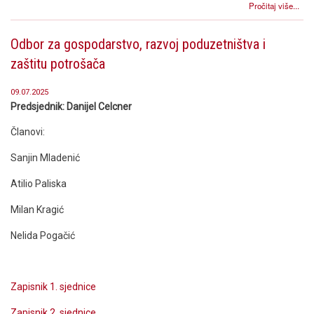
Pročitaj više...
Odbor za gospodarstvo, razvoj poduzetništva i
zaštitu potrošača
09.07.2025
Predsjednik: Danijel Celcner
Članovi:
Sanjin Mladenić
Atilio Paliska
Milan Kragić
Nelida Pogačić
Zapisnik 1. sjednice
Zapisnik 2. sjednice