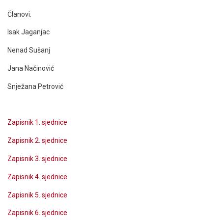
Članovi:
Isak Jaganjac
Nenad Sušanj
Jana Načinović
Snježana Petrović
Zapisnik 1. sjednice
Zapisnik 2. sjednice
Zapisnik 3. sjednice
Zapisnik 4. sjednice
Zapisnik 5. sjednice
Zapisnik 6. sjednice