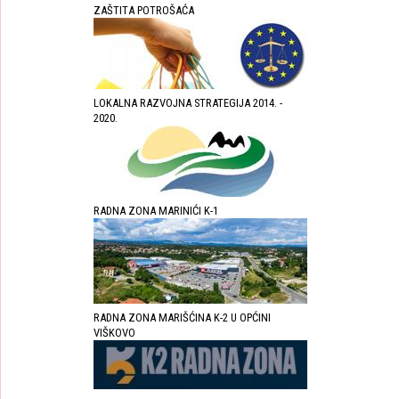
ZAŠTITA POTROŠAĆA
LOKALNA RAZVOJNA STRATEGIJA 2014. -
2020.
RADNA ZONA MARINIĆI K-1
RADNA ZONA MARIŠĆINA K-2 U OPĆINI
VIŠKOVO