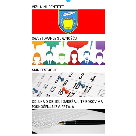
VIZUALNI IDENTITET
SAVJETOVANJE S JAVNOŠĆU
MANIFESTACIJE
ODLUKA O OBLIKU I SADRŽAJU TE ROKOVIMA
PODNOŠENJA IZVJEŠTAJA