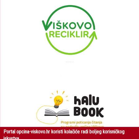
Portal opcina-viskovo.hr koristi kolačiće radi boljeg korisničkog
iskustva.