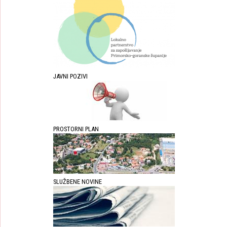
JAVNI POZIVI
PROSTORNI PLAN
SLUŽBENE NOVINE