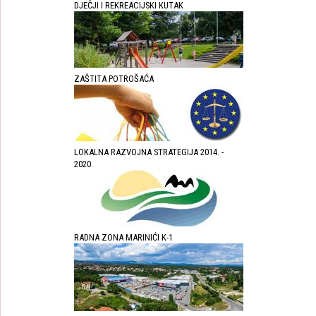
DJEČJI I REKREACIJSKI KUTAK
ZAŠTITA POTROŠAĆA
LOKALNA RAZVOJNA STRATEGIJA 2014. -
2020.
RADNA ZONA MARINIĆI K-1