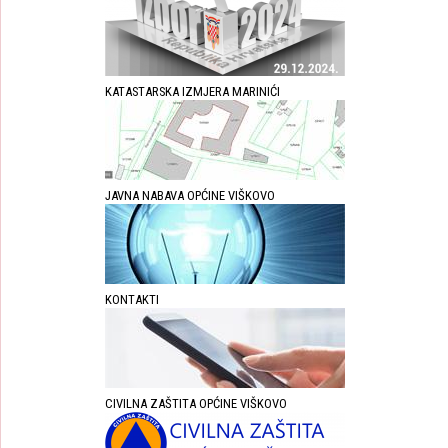
KATASTARSKA IZMJERA MARINIĆI
JAVNA NABAVA OPĆINE VIŠKOVO
KONTAKTI
CIVILNA ZAŠTITA OPĆINE VIŠKOVO