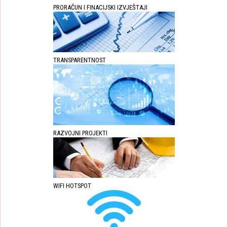
PRORAČUN I FINACIJSKI IZVJEŠTAJI
TRANSPARENTNOST
RAZVOJNI PROJEKTI
WIFI HOTSPOT