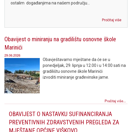
ostalim događanjima na našem području...
Pročitaj više
Obavijest o miniranju na gradilištu osnovne škole
Marinići
29.06.2026
Obavještavamo mještane da će se u
ponedjeljak, 29. lipnja u 12.00 i u 14:00 sati na
gradilištu osnovne škole Marinići
izvoditi miniranje građevinske jame.
Pročitaj više...
OBAVIJEST O NASTAVKU SUFINANCIRANJA
PREVENTIVNIH ZDRAVSTVENIH PREGLEDA ZA
MJEŠTANE OPĆINE VIŠKOVO