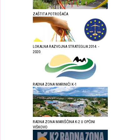
ZAŠTITA POTROŠAĆA
LOKALNA RAZVOJNA STRATEGIJA 2014. -
2020.
RADNA ZONA MARINIĆI K-1
RADNA ZONA MARIŠĆINA K-2 U OPĆINI
VIŠKOVO