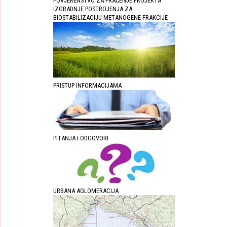
POVJERENSTVO ZA PRAĆENJE PROJEKTA
IZGRADNJE POSTROJENJA ZA
BIOSTABILIZACIJU METANOGENE FRAKCIJE
PRISTUP INFORMACIJAMA
PITANJA I ODGOVORI
URBANA AGLOMERACIJA