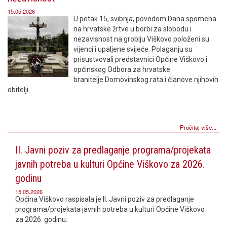
15.05.2026
U petak 15, svibnja, povodom Dana spomena
na hrvatske žrtve u borbi za slobodu i
nezavisnost na groblju Viškovo položeni su
vijenci i upaljene svijeće. Polaganju su
prisustvovali predstavnici Općine Viškovo i
općinskog Odbora za hrvatske
branitelje Domovinskog rata i članove njihovih
obitelji.
Pročitaj više...
II. Javni poziv za predlaganje programa/projekata
javnih potreba u kulturi Općine Viškovo za 2026.
godinu
15.05.2026
Općina Viškovo raspisala je II. Javni poziv za predlaganje
programa/projekata javnih potreba u kulturi Općine Viškovo
za 2026. godinu.