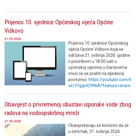
Prijenos 10. sjednice Općinskog vijeća Općine
Viškovo
21.05.2026
Prijenos 10. sjednice Općinskog
vijeća Općine Viškovo koja se
održava 21. svibnja 2026. godine
s početkom u 18:00 sati u
općinskoj vijećnici u Saršonima
moći će se pratiti na sljedećoj
poveznici:
https://youtube.com/li
ve/YfgqnlO99kA?feature=share
Obavijest o privremenoj obustavi isporuke vode zbog
radova na vodoopskrbnoj mreži
21.05.2026
Obavještavaju se korisnici da će
u četvrtak, 21. svibnja 2026.