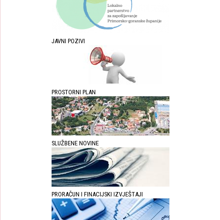
JAVNI POZIVI
PROSTORNI PLAN
SLUŽBENE NOVINE
PRORAČUN I FINACIJSKI IZVJEŠTAJI