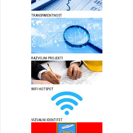
TRANSPARENTNOST
RAZVOJNI PROJEKTI
WIFI HOTSPOT
VIZUALNI IDENTITET