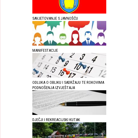
SAVJETOVANJE S JAVNOŠĆU
MANIFESTACIJE
ODLUKA O OBLIKU I SADRŽAJU TE ROKOVIMA
PODNOŠENJA IZVJEŠTAJA
DJEČJI I REKREACIJSKI KUTAK