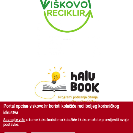
Portal opcina-viskovo.hr koristi kolačiće radi boljeg korisničkog
iskustva.
Saznajte više
o tome kako koristimo kolačiće i kako možete promijeniti svoje
postavke.
Općina Viškovo
| Sva prava pridržana © 2018 |
Uvjeti korištenja
|
Zaštita