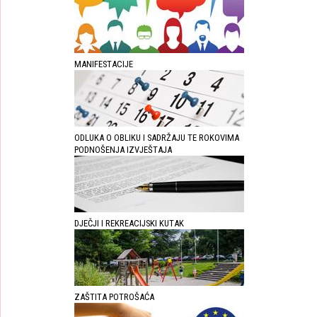
MANIFESTACIJE
ODLUKA O OBLIKU I SADRŽAJU TE ROKOVIMA
PODNOŠENJA IZVJEŠTAJA
DJEČJI I REKREACIJSKI KUTAK
ZAŠTITA POTROŠAĆA