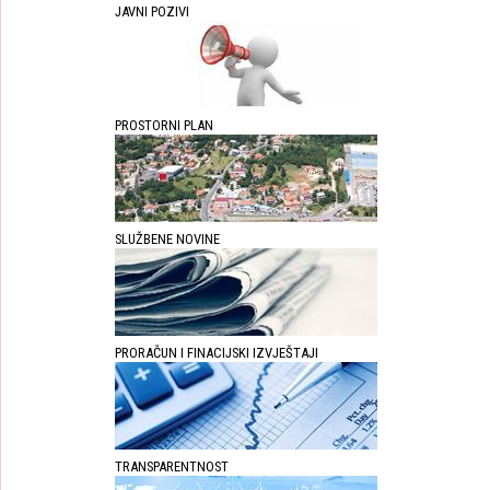
JAVNI POZIVI
PROSTORNI PLAN
SLUŽBENE NOVINE
PRORAČUN I FINACIJSKI IZVJEŠTAJI
TRANSPARENTNOST