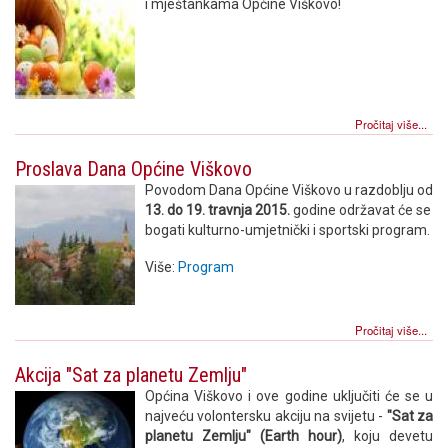
i mještankama Općine Viškovo!
Pročitaj više...
Proslava Dana Općine Viškovo
Povodom Dana Općine Viškovo u razdoblju od
13. do 19. travnja 2015.
godine održavat će se
bogati kulturno-umjetnički i sportski program.
Više:
Program
Pročitaj više...
Akcija "Sat za planetu Zemlju"
Općina Viškovo i ove godine uključiti će se u
najveću volontersku akciju na svijetu -
"Sat za
planetu Zemlju" (Earth hour)
, koju devetu