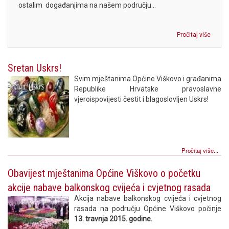
ostalim događanjima na našem području...
Pročitaj više
Sretan Uskrs!
Svim mještanima Općine Viškovo i građanima
Republike Hrvatske pravoslavne
vjeroispovijesti čestit i blagoslovljen Uskrs!
Pročitaj više...
Obavijest mještanima Općine Viškovo o početku
akcije nabave balkonskog cvijeća i cvjetnog rasada
Akcija nabave balkonskog cvijeća i cvjetnog
rasada na području Općine Viškovo počinje
13. travnja 2015. godine.