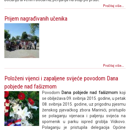
Pročitaj više...
Prijem nagrađivanih učenika
Pročitaj više...
Položeni vijenci i zapaljene svijeće povodom Dana
pobjede nad fašizmom
Povodom
Dana pobjede nad fašizmom
koji
se obilježava 09. svibnja 2015. godine, u petak
08. svibnja 2015. godine, uz prigodnu pjesmu
ženskog pjevačkog zbora Marinići, pristupilo
se polaganju vijenaca i paljenju svijeća na
spomenik u parku ispred groblja Viškovo.
Polaganju je pristupila delegacija Općine