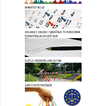
MANIFESTACIJE
ODLUKA O OBLIKU I SADRŽAJU TE ROKOVIMA
PODNOŠENJA IZVJEŠTAJA
DJEČJI I REKREACIJSKI KUTAK
ZAŠTITA POTROŠAĆA