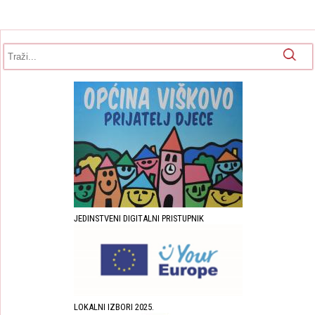
Obrazac pretrage
Pretraga
JEDINSTVENI DIGITALNI PRISTUPNIK
LOKALNI IZBORI 2025.