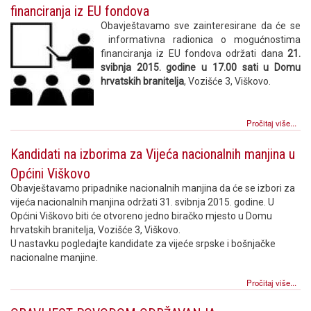
financiranja iz EU fondova
Obavještavamo sve zainteresirane da će se
informativna radionica o mogućnostima
financiranja iz EU fondova održati dana
21.
svibnja 2015. godine u 17.00 sati u Domu
hrvatskih branitelja
, Vozišće 3, Viškovo.
Pročitaj više...
Kandidati na izborima za Vijeća nacionalnih manjina u
Općini Viškovo
Obavještavamo pripadnike nacionalnih manjina da će se izbori za
vijeća nacionalnih manjina održati 31. svibnja 2015. godine. U
Općini Viškovo biti će otvoreno jedno biračko mjesto u Domu
hrvatskih branitelja, Vozišće 3, Viškovo.
U nastavku pogledajte kandidate za vijeće srpske i bošnjačke
nacionalne manjine.
Pročitaj više...