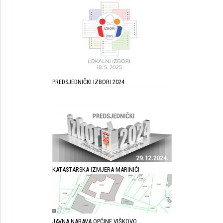
PREDSJEDNIČKI IZBORI 2024.
KATASTARSKA IZMJERA MARINIĆI
JAVNA NABAVA OPĆINE VIŠKOVO