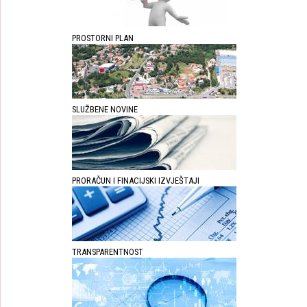
PROSTORNI PLAN
SLUŽBENE NOVINE
PRORAČUN I FINACIJSKI IZVJEŠTAJI
TRANSPARENTNOST