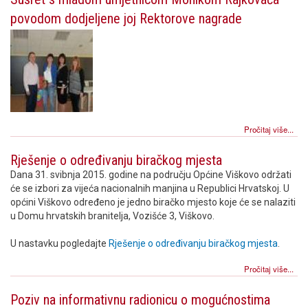
povodom dodjeljene joj Rektorove nagrade
Pročitaj više...
Rješenje o određivanju biračkog mjesta
Dana 31. svibnja 2015. godine na području Općine Viškovo održati
će se izbori za vijeća nacionalnih manjina u Republici Hrvatskoj. U
općini Viškovo određeno je jedno biračko mjesto koje će se nalaziti
u Domu hrvatskih branitelja, Vozišće 3, Viškovo.
U nastavku pogledajte
Rješenje o određivanju biračkog mjesta
.
Pročitaj više...
Poziv na informativnu radionicu o mogućnostima