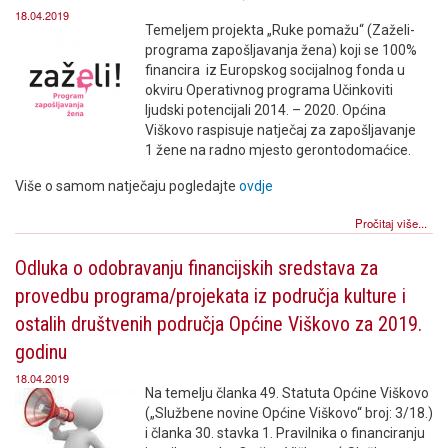
18.04.2019
Temeljem projekta „Ruke pomažu“ (Zaželi-
programa zapošljavanja žena) koji se 100%
financira iz Europskog socijalnog fonda u
okviru Operativnog programa Učinkoviti
ljudski potencijali 2014. – 2020. Općina
Viškovo raspisuje natječaj za zapošljavanje
1 žene na radno mjesto gerontodomaćice.
Više o samom natječaju pogledajte
ovdje
Pročitaj više...
Odluka o odobravanju financijskih sredstava za
provedbu programa/projekata iz područja kulture i
ostalih društvenih područja Općine Viškovo za 2019.
godinu
18.04.2019
Na temelju članka 49. Statuta Općine Viškovo
(„Službene novine Općine Viškovo“ broj: 3/18.)
i članka 30. stavka 1. Pravilnika o financiranju