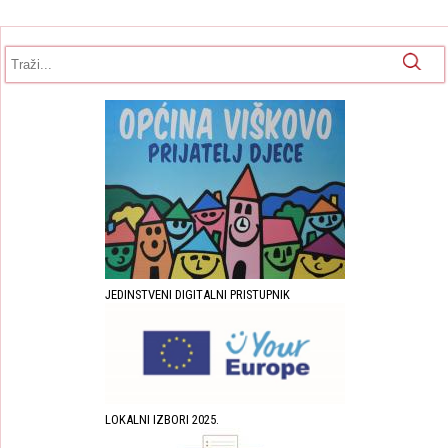
Obrazac pretrage
Pretraga
JEDINSTVENI DIGITALNI PRISTUPNIK
LOKALNI IZBORI 2025.