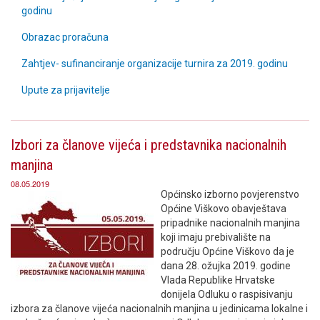
godinu
Obrazac proračuna
Zahtjev- sufinanciranje organizacije turnira za 2019. godinu
Upute za prijavitelje
Izbori za članove vijeća i predstavnika nacionalnih
manjina
08.05.2019
Općinsko izborno povjerenstvo
Općine Viškovo obavještava
pripadnike nacionalnih manjina
koji imaju prebivalište na
području Općine Viškovo da je
dana 28. ožujka 2019. godine
Vlada Republike Hrvatske
donijela Odluku o raspisivanju
izbora za članove vijeća nacionalnih manjina u jedinicama lokalne i