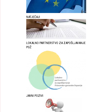
NATJEČAJI
LOKALNO PARTNERSTVO ZA ZAPOŠLJAVANJE
PGŽ
JAVNI POZIVI