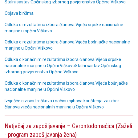
Stalni sastav Općinskog izbornog povjerenstva Općine Viškovo
Objava bir
čima
Odluka o rezultatima izbora članova Vijeća srpske nacionalne
manjine u općini Viškovo
Odluka o rezultatima izbora članova Vijeća bošnjačke nacionalne
manjine u Općini Viškovo
Odluka o konačnim rezultatima izbora članova Vijeća srpske
nacionalne manjine u Općini Viškovo
Stalni sastav Općinskog
izbornog povjerenstva Općine Viškovo
Odluka o konačnim rezultatima izbora članova Vijeća bošnjačke
nacionalne manjine u Općini Viškovo
Izvješće o visini troškova i načinu njihova korištenja za izbor
članova vijeća nacionalnih manjina u Općini Viškovo
Natječaj za zapošljavanje – Gerontodomaćica (Zaželi
- program zapošljavanja žena)