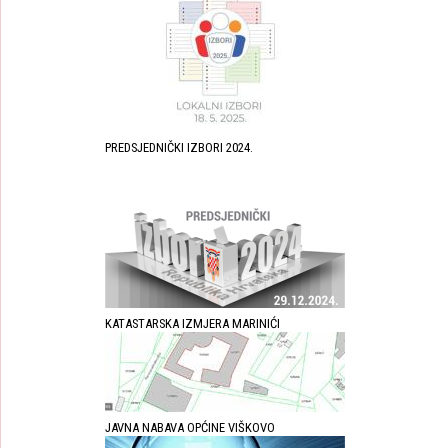
PREDSJEDNIČKI IZBORI 2024.
KATASTARSKA IZMJERA MARINIĆI
JAVNA NABAVA OPĆINE VIŠKOVO