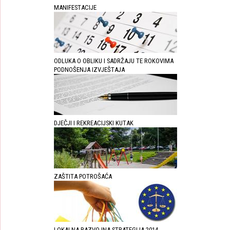
MANIFESTACIJE
ODLUKA O OBLIKU I SADRŽAJU TE ROKOVIMA
PODNOŠENJA IZVJEŠTAJA
DJEČJI I REKREACIJSKI KUTAK
ZAŠTITA POTROŠAĆA
LOKALNA RAZVOJNA STRATEGIJA 2014. -