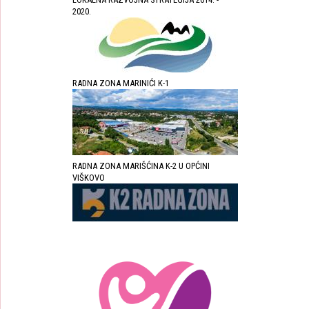
2020.
RADNA ZONA MARINIĆI K-1
RADNA ZONA MARIŠĆINA K-2 U OPĆINI
VIŠKOVO