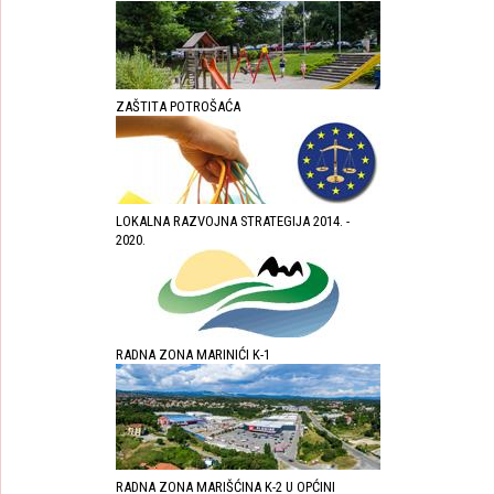
ZAŠTITA POTROŠAĆA
LOKALNA RAZVOJNA STRATEGIJA 2014. -
2020.
RADNA ZONA MARINIĆI K-1
RADNA ZONA MARIŠĆINA K-2 U OPĆINI