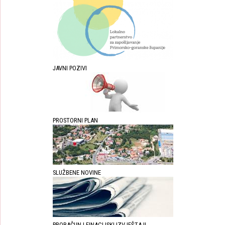
JAVNI POZIVI
PROSTORNI PLAN
SLUŽBENE NOVINE
PRORAČUN I FINACIJSKI IZVJEŠTAJI