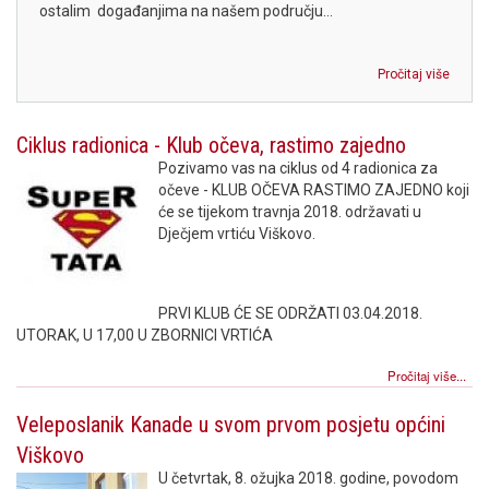
ostalim događanjima na našem području...
Pročitaj više
Ciklus radionica - Klub očeva, rastimo zajedno
Pozivamo vas na ciklus od 4 radionica za
očeve - KLUB OČEVA RASTIMO ZAJEDNO koji
će se tijekom travnja 2018. održavati u
Dječjem vrtiću Viškovo.
PRVI KLUB ĆE SE ODRŽATI 03.04.2018.
UTORAK, U 17,00 U ZBORNICI VRTIĆA
Pročitaj više...
Veleposlanik Kanade u svom prvom posjetu općini
Viškovo
U četvrtak, 8. ožujka 2018. godine, povodom