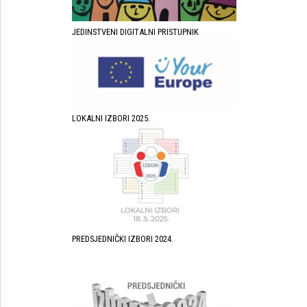
JEDINSTVENI DIGITALNI PRISTUPNIK
LOKALNI IZBORI 2025.
PREDSJEDNIČKI IZBORI 2024.