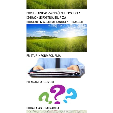
POVJERENSTVO ZA PRAĆENJE PROJEKTA
IZGRADNJE POSTROJENJA ZA
BIOSTABILIZACIJU METANOGENE FRAKCIJE
PRISTUP INFORMACIJAMA
PITANJA I ODGOVORI
URBANA AGLOMERACIJA