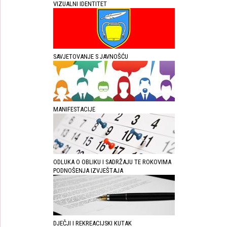
VIZUALNI IDENTITET
SAVJETOVANJE S JAVNOŠĆU
MANIFESTACIJE
ODLUKA O OBLIKU I SADRŽAJU TE ROKOVIMA
PODNOŠENJA IZVJEŠTAJA
DJEČJI I REKREACIJSKI KUTAK