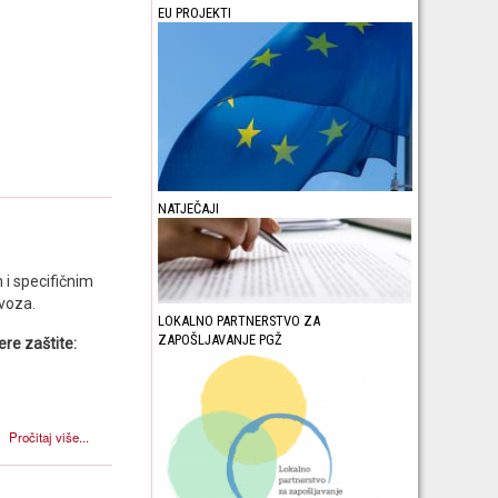
EU PROJEKTI
NATJEČAJI
 i specifičnim
evoza.
LOKALNO PARTNERSTVO ZA
ZAPOŠLJAVANJE PGŽ
ere zaštite:
Pročitaj više...