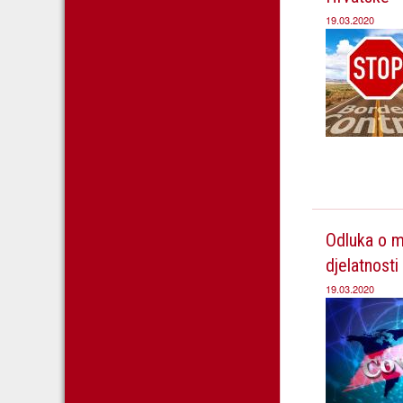
19.03.2020
Odluka o mj
djelatnosti
19.03.2020