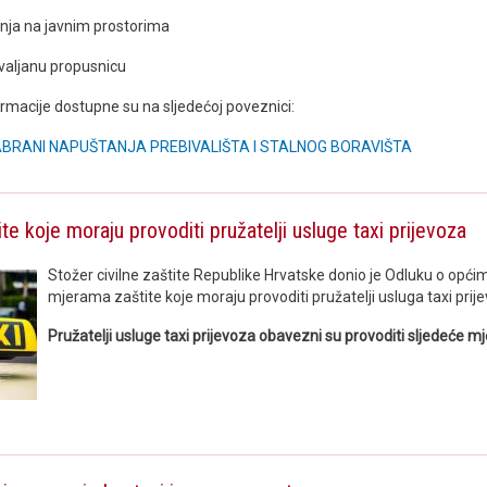
nja na javnim prostorima
 valjanu propusnicu
formacije dostupne su na sljedećoj poveznici:
BRANI NAPUŠTANJA PREBIVALIŠTA I STALNOG BORAVIŠTA
te koje moraju provoditi pružatelji usluge taxi prijevoza
Stožer civilne zaštite Republike Hrvatske donio je Odluku o općim
mjerama zaštite koje moraju provoditi pružatelji usluga taxi prij
Pružatelji usluge taxi prijevoza obavezni su provoditi sljedeće mj