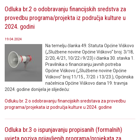
Odluka br.2 o odobravanju financijskih sredstva za
provedbu programa/projekta iz područja kulture u
2024. godini
19.04.2024
Na temelju članka 49. Statuta Općine Viškovo
(„Službene novine Općine Viškovo“ broj: 3/18,
2/20, 4/21, 10/22 i 9/23) i članka 30. stavka 1.
Pravilnika o financiranju javnih potreba
Općine Viškovo („Službene novine Općine
Viškovo“ broj:11/15., 7/20. i 13/23.), Općinska
načelnica Općine Viškovo dana 19. travnja
2024. godine donijela je slijedeću:
Odluku br. 2 o odobravanju financijskih sredstava za provedbu
programa/projekata iz područja kulture u 2024. godine
Odluka br.3 o ispunjavanju propisanih (formalnih)
uvjeta poziva prijavljenih programa/projekata za