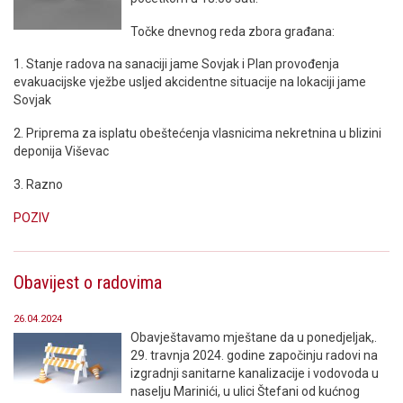
Točke dnevnog reda zbora građana:
1. Stanje radova na sanaciji jame Sovjak i Plan provođenja
evakuacijske vježbe usljed akcidentne situacije na lokaciji jame
Sovjak
2. Priprema za isplatu obeštećenja vlasnicima nekretnina u blizini
deponija Viševac
3. Razno
POZIV
Obavijest o radovima
26.04.2024
Obavještavamo mještane da u ponedjeljak,.
29. travnja 2024. godine započinju radovi na
izgradnji sanitarne kanalizacije i vodovoda u
naselju Marinići, u ulici Štefani od kućnog