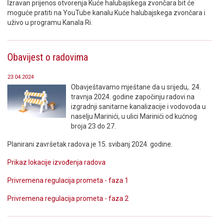
Izravan prijenos otvorenja Kuće halubajskega zvončara bit će
moguće pratiti na YouTube kanalu Kuće halubajskega zvončara i
uživo u programu Kanala Ri.
Obavijest o radovima
23.04.2024
Obavještavamo mještane da u srijedu,. 24.
travnja 2024. godine započinju radovi na
izgradnji sanitarne kanalizacije i vodovoda u
naselju Marinići, u ulici Marinići od kućnog
broja 23 do 27.
Planirani završetak radova je 15. svibanj 2024. godine.
Prikaz lokacije izvođenja radova
Privremena regulacija prometa - faza 1
Privremena regulacija prometa - faza 2