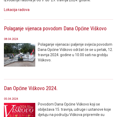
izvođenje radova je od 9. do 29. travnja 2024. godine.
Lokacija radova
Polaganje vijenaca povodom Dana Općine Viškovo
08.04.2024
Polaganje vijenaca i paljenje svijeća povodom
Dana Općine Viškovo održat će se u petak, 12.
travnja 2024. godine u 10.00 sati na groblju
Viškovo.
Dan Općine Viškovo 2024.
05.04.2024
Povodom Dana Općine Viškovo koji se
obilježava 15. travnja, udruge i ustanove koje
djeluju na području Viškova pripremile su