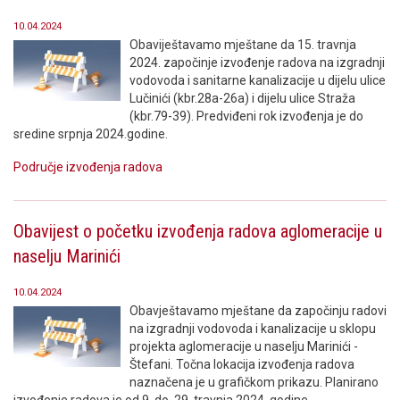
10.04.2024
Obaviještavamo mještane da 15. travnja
2024. započinje izvođenje radova na izgradnji
vodovoda i sanitarne kanalizacije u dijelu ulice
Lučinići (kbr.28a-26a) i dijelu ulice Straža
(kbr.79-39). Predviđeni rok izvođenja je do
sredine srpnja 2024.godine.
Područje izvođenja radova
Obavijest o početku izvođenja radova aglomeracije u
naselju Marinići
10.04.2024
Obavještavamo mještane da započinju radovi
na izgradnji vodovoda i kanalizacije u sklopu
projekta aglomeracije u naselju Marinići -
Štefani. Točna lokacija izvođenja radova
naznačena je u grafičkom prikazu. Planirano