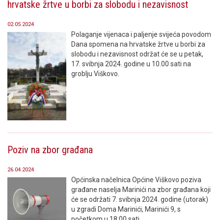
hrvatske žrtve u borbi za slobodu i nezavisnost
02.05.2024
Polaganje vijenaca i paljenje svijeća povodom
Dana spomena na hrvatske žrtve u borbi za
slobodu i nezavisnost održat će se u petak,
17. svibnja 2024. godine u 10.00 sati na
groblju Viškovo.
Poziv na zbor građana
26.04.2024
Općinska načelnica Općine Viškovo poziva
građane naselja Marinići na zbor građana koji
će se održati 7. svibnja 2024. godine (utorak)
u zgradi Doma Marinići, Marinići 9, s
početkom u 18:00 sati.