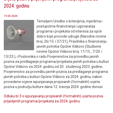
2024. godinu
19.04.2024
Temeljem Uredbe o kriterijima, mjerilima i
postupcima financiranja i ugovaranja
programa i projekata od interesa za opće
dobro koje provode udruge (Narodne novine
broj: 26/15. i 37/21), Pravilnika o financiranju
javnih potreba Općine Viškovo (Službene
novine Općine Viškovo broj: 11/15., 7/20. i
13/23.), i Poslovnika o radu Povjerenstva za provedbu javnih
poziva za predlaganje programa/projekata javnih potreba u kulturi
Općine Viškovo za 2024. godinu od 20. studenog 2023. godine,
Povjerenstvo za provedbu javnih poziva za predlaganje programa
javnih potreba u kulturi Općine Viškovo za 2024. godinu, nakon
provedene ocjene ispunjavanja propisanih (formalnih) uvjeta
poziva u području kulture dana 12. travnja 2024. godine donosi:
Odluku br.3 o ispunjavanju propisanih (formalnih) uvjeta poziva
prijavljenih programa/projekata za 2024. godinu