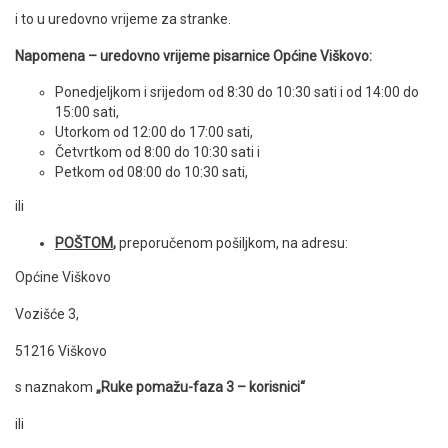
i to u uredovno vrijeme za stranke.
Napomena – uredovno vrijeme pisarnice Općine Viškovo:
Ponedjeljkom i srijedom od 8:30 do 10:30 sati i od 14:00 do
15:00 sati,
Utorkom od 12:00 do 17:00 sati,
Četvrtkom od 8:00 do 10:30 sati i
Petkom od 08:00 do 10:30 sati,
ili
POŠTOM
,
preporučenom pošiljkom, na adresu:
Općine Viškovo
Vozišće 3,
51216 Viškovo
s naznakom
„Ruke pomažu-faza 3 – korisnici“
ili