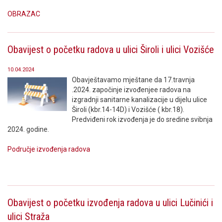
OBRAZAC
Obavijest o početku radova u ulici Široli i ulici Vozišće
10.04.2024
Obavještavamo mještane da 17.travnja
.2024. započinje izvođenjee radova na
izgradnji sanitarne kanalizacije u dijelu ulice
Široli (kbr.14-14D) i Vozišće ( kbr.18).
Predviđeni rok izvođenja je do sredine svibnja
2024. godine.
Područje izvođenja radova
Obavijest o početku izvođenja radova u ulici Lučinići i
ulici Straža