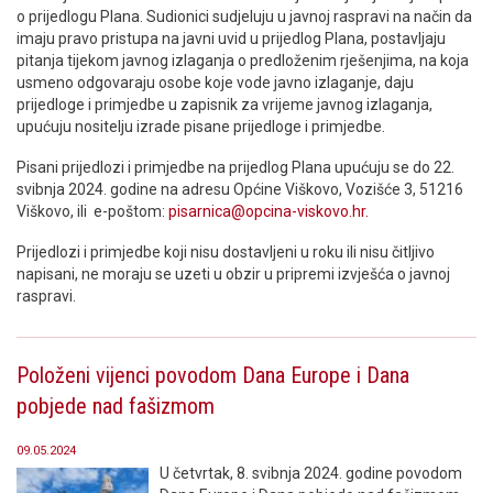
o prijedlogu Plana. Sudionici sudjeluju u javnoj raspravi na način da
imaju pravo pristupa na javni uvid u prijedlog Plana, postavljaju
pitanja tijekom javnog izlaganja o predloženim rješenjima, na koja
usmeno odgovaraju osobe koje vode javno izlaganje, daju
prijedloge i primjedbe u zapisnik za vrijeme javnog izlaganja,
upućuju nositelju izrade pisane prijedloge i primjedbe.
Pisani prijedlozi i primjedbe na prijedlog Plana upućuju se do 22.
svibnja 2024. godine na adresu Općine Viškovo, Vozišće 3, 51216
Viškovo, ili e-poštom:
pisarnica@opcina-viskovo.hr.
Prijedlozi i primjedbe koji nisu dostavljeni u roku ili nisu čitljivo
napisani, ne moraju se uzeti u obzir u pripremi izvješća o javnoj
raspravi.
Položeni vijenci povodom Dana Europe i Dana
pobjede nad fašizmom
09.05.2024
U četvrtak, 8. svibnja 2024. godine povodom