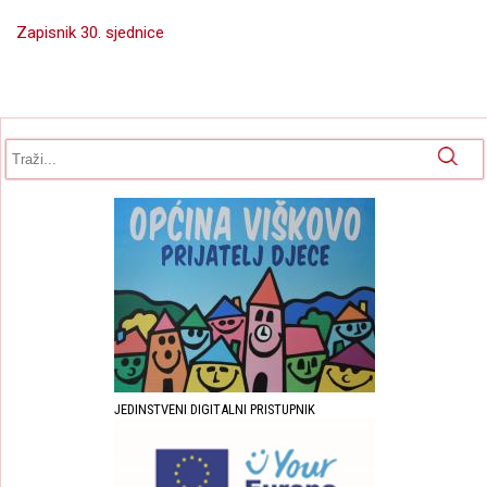
Zapisnik 30. sjednice
Obrazac pretrage
Pretraga
JEDINSTVENI DIGITALNI PRISTUPNIK