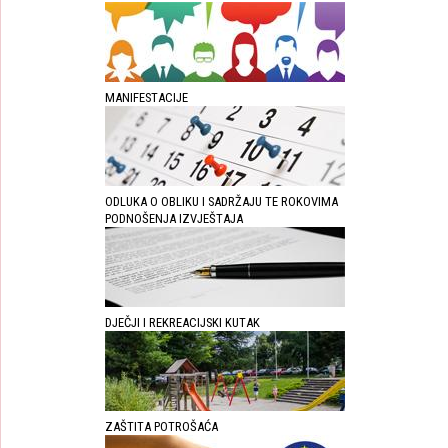
MANIFESTACIJE
ODLUKA O OBLIKU I SADRŽAJU TE ROKOVIMA
PODNOŠENJA IZVJEŠTAJA
DJEČJI I REKREACIJSKI KUTAK
ZAŠTITA POTROŠAĆA