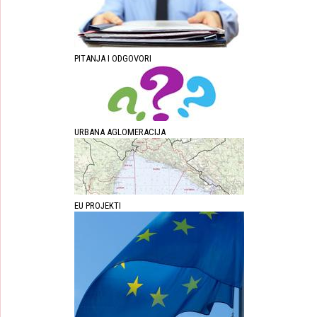
PITANJA I ODGOVORI
URBANA AGLOMERACIJA
EU PROJEKTI