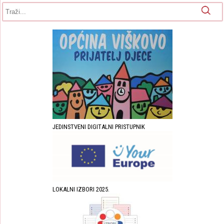
Obrazac pretrage
Pretraga
JEDINSTVENI DIGITALNI PRISTUPNIK
LOKALNI IZBORI 2025.