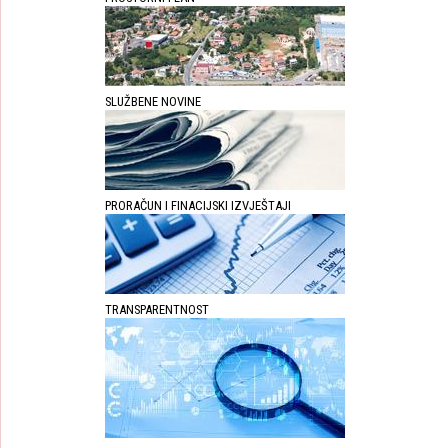
SLUŽBENE NOVINE
PRORAČUN I FINACIJSKI IZVJEŠTAJI
TRANSPARENTNOST