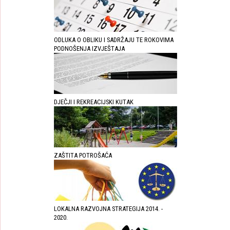
ODLUKA O OBLIKU I SADRŽAJU TE ROKOVIMA
PODNOŠENJA IZVJEŠTAJA
DJEČJI I REKREACIJSKI KUTAK
ZAŠTITA POTROŠAĆA
LOKALNA RAZVOJNA STRATEGIJA 2014. -
2020.