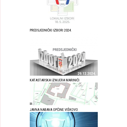
PREDSJEDNIČKI IZBORI 2024.
KATASTARSKA IZMJERA MARINIĆI
JAVNA NABAVA OPĆINE VIŠKOVO