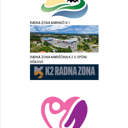
RADNA ZONA MARINIĆI K-1
RADNA ZONA MARIŠĆINA K-2 U OPĆINI
VIŠKOVO