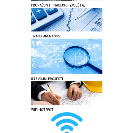
PRORAČUN I FINACIJSKI IZVJEŠTAJI
TRANSPARENTNOST
RAZVOJNI PROJEKTI
WIFI HOTSPOT