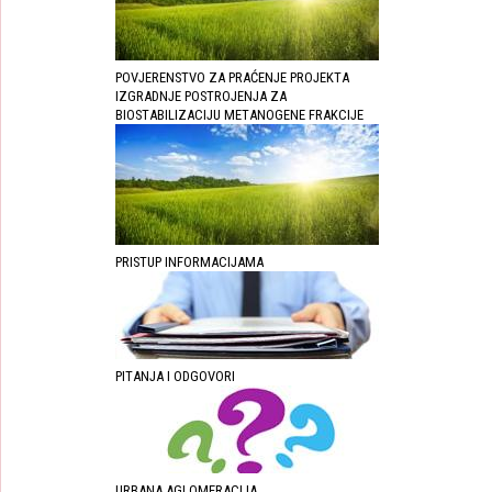
POVJERENSTVO ZA PRAĆENJE PROJEKTA
IZGRADNJE POSTROJENJA ZA
BIOSTABILIZACIJU METANOGENE FRAKCIJE
PRISTUP INFORMACIJAMA
PITANJA I ODGOVORI
URBANA AGLOMERACIJA