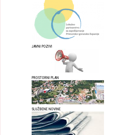
JAVNI POZIVI
PROSTORNI PLAN
SLUŽBENE NOVINE