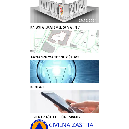
KATASTARSKA IZMJERA MARINIĆI
JAVNA NABAVA OPĆINE VIŠKOVO
KONTAKTI
CIVILNA ZAŠTITA OPĆINE VIŠKOVO