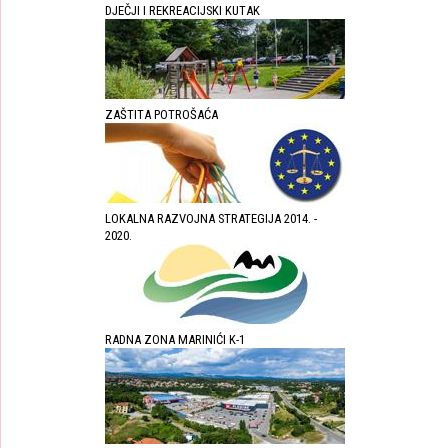
DJEČJI I REKREACIJSKI KUTAK
ZAŠTITA POTROŠAĆA
LOKALNA RAZVOJNA STRATEGIJA 2014. -
2020.
RADNA ZONA MARINIĆI K-1