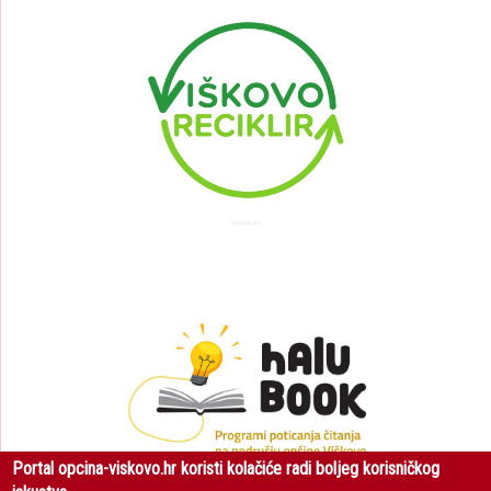
Portal opcina-viskovo.hr koristi kolačiće radi boljeg korisničkog