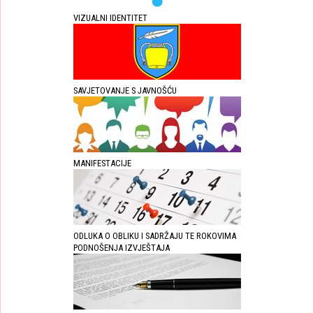
VIZUALNI IDENTITET
SAVJETOVANJE S JAVNOŠĆU
MANIFESTACIJE
ODLUKA O OBLIKU I SADRŽAJU TE ROKOVIMA
PODNOŠENJA IZVJEŠTAJA