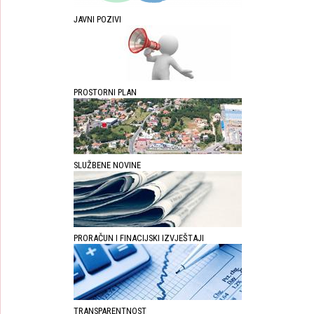
JAVNI POZIVI
PROSTORNI PLAN
SLUŽBENE NOVINE
PRORAČUN I FINACIJSKI IZVJEŠTAJI
TRANSPARENTNOST