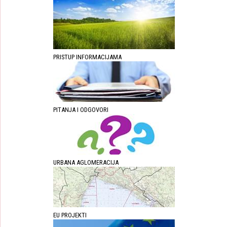
PRISTUP INFORMACIJAMA
PITANJA I ODGOVORI
URBANA AGLOMERACIJA
EU PROJEKTI