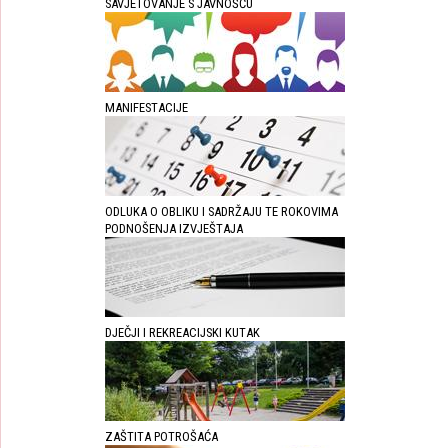
SAVJETOVANJE S JAVNOŠĆU
MANIFESTACIJE
ODLUKA O OBLIKU I SADRŽAJU TE ROKOVIMA
PODNOŠENJA IZVJEŠTAJA
DJEČJI I REKREACIJSKI KUTAK
ZAŠTITA POTROŠAĆA