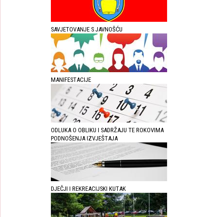
SAVJETOVANJE S JAVNOŠĆU
MANIFESTACIJE
ODLUKA O OBLIKU I SADRŽAJU TE ROKOVIMA
PODNOŠENJA IZVJEŠTAJA
DJEČJI I REKREACIJSKI KUTAK