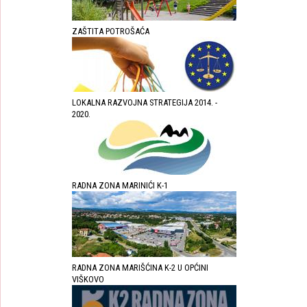
ZAŠTITA POTROŠAĆA
LOKALNA RAZVOJNA STRATEGIJA 2014. -
2020.
RADNA ZONA MARINIĆI K-1
RADNA ZONA MARIŠĆINA K-2 U OPĆINI
VIŠKOVO