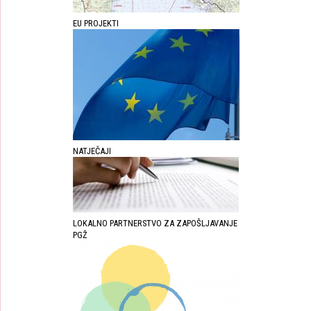
EU PROJEKTI
NATJEČAJI
LOKALNO PARTNERSTVO ZA ZAPOŠLJAVANJE
PGŽ