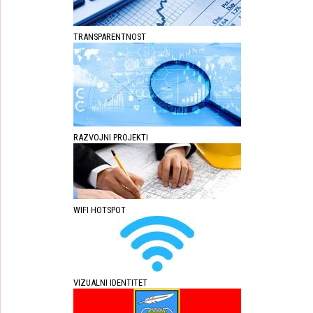
TRANSPARENTNOST
RAZVOJNI PROJEKTI
WIFI HOTSPOT
VIZUALNI IDENTITET