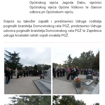
Općinskog vijeća Jagoda Dabo, vijećnici
Općinskog vijeća Općine Viškovo te članovi
odbora pri Općinskom vijeću.
Svijeće su također zapalili i predstavnici Udruge roditelja
poginulih branitelja Domovinskog rata PGŽ, predstavnici Udruge
udovica poginulih branitelja Domovinskog rata PGŽ te Zajednica
udruga hrvatskih ratnih vojnih invalida PGŽ.