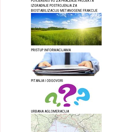
POVJERENSTVO ZA PRAĆENJE PROJEKTA
IZGRADNJE POSTROJENJA ZA
BIOSTABILIZACIJU METANOGENE FRAKCIJE
PRISTUP INFORMACIJAMA
PITANJA I ODGOVORI
URBANA AGLOMERACIJA