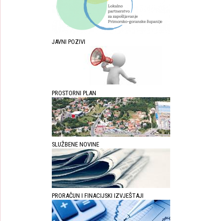
JAVNI POZIVI
PROSTORNI PLAN
SLUŽBENE NOVINE
PRORAČUN I FINACIJSKI IZVJEŠTAJI