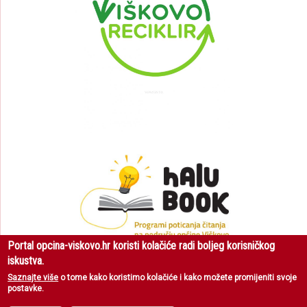
Portal opcina-viskovo.hr koristi kolačiće radi boljeg korisničkog
iskustva.
Saznajte više
o tome kako koristimo kolačiće i kako možete promijeniti svoje
postavke.
Općina Viškovo
| Sva prava pridržana © 2018 |
Uvjeti korištenja
|
Zaštita