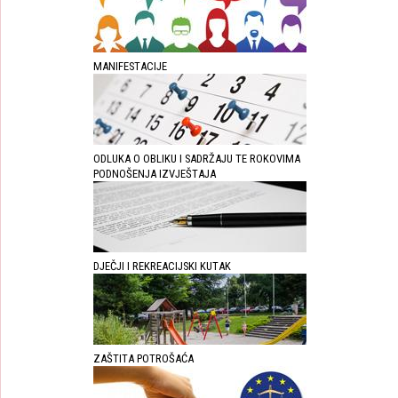
MANIFESTACIJE
ODLUKA O OBLIKU I SADRŽAJU TE ROKOVIMA
PODNOŠENJA IZVJEŠTAJA
DJEČJI I REKREACIJSKI KUTAK
ZAŠTITA POTROŠAĆA