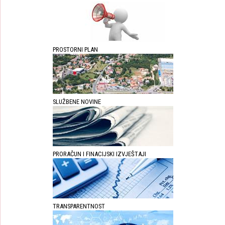
PROSTORNI PLAN
SLUŽBENE NOVINE
PRORAČUN I FINACIJSKI IZVJEŠTAJI
TRANSPARENTNOST