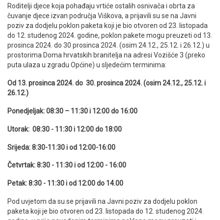
Roditelji djece koja pohađaju vrtiće ostalih osnivača i obrta za
čuvanje djece izvan područja Viškova, a prijavili su se na Javni
poziv za dodjelu poklon paketa koji je bio otvoren od 23. listopada
do 12. studenog 2024. godine, poklon pakete mogu preuzeti od 13.
prosinca 2024. do 30 prosinca 2024. (osim 24.12., 25.12. i 26.12.) u
prostorima Doma hrvatskih branitelja na adresi Vozišće 3 (preko
puta ulaza u zgradu Općine) u sljedećim terminima:
Od 13. prosinca 2024. do 30. prosinca 2024. (
osim 24.12., 25.12. i
26.12.
)
Ponedjeljak: 08:30 – 11:30 i 12:00 do 16:00
Utorak: 08:30 - 11:30 i 12:00 do 18:00
Srijeda: 8:30-11:30 i od 12:00-16:00
Četvrtak: 8:30 - 11:30 i od 12:00 - 16:00
Petak: 8:30 - 11:30 i od 12:00 do 14.00
Pod uvjetom da su se prijavili na Javni poziv za dodjelu poklon
paketa koji je bio otvoren od 23. listopada do 12. studenog 2024.