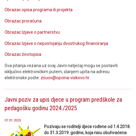
Obrazac opisa programa ili projekta
Obrazac proračuna
Obrazac Izjave o partnerstvu
Obrazac Izjave o nepostojanju dvostrukog financiranja
Obrazac životopisa
Sva pitanja vezana uz ovaj Javni natječaj mogu se postaviti
isključivo elektroničkim putem, slanjem upita na adresu
elektronske pošte:
zsuov@opcina-viskovo.hr
Javni poziv za upis djece u program predškole za
pedagošku godinu 2024./2025
07.01.2025
Pozivaju se roditelji djece rođene od 1.4.2018.
do 31.3.2019. godine, koja nisu obuhvaćena