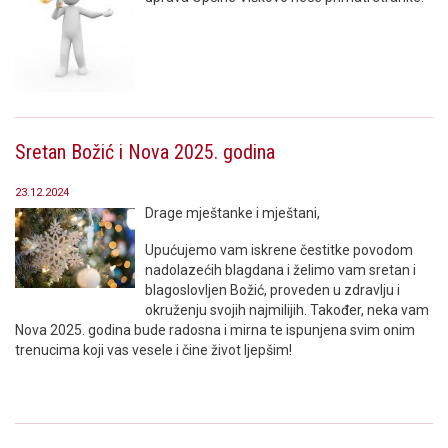
Sretan Božić i Nova 2025. godina
23.12.2024
Drage mještanke i mještani,
Upućujemo vam iskrene čestitke povodom
nadolazećih blagdana i želimo vam sretan i
blagoslovljen Božić, proveden u zdravlju i
okruženju svojih najmilijih. Također, neka vam
Nova 2025. godina bude radosna i mirna te ispunjena svim onim
trenucima koji vas vesele i čine život ljepšim!