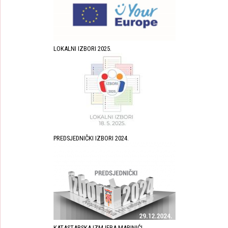
LOKALNI IZBORI 2025.
PREDSJEDNIČKI IZBORI 2024.
KATASTARSKA IZMJERA MARINIĆI