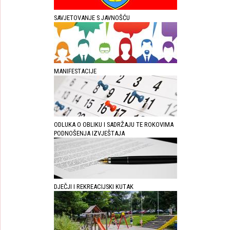
SAVJETOVANJE S JAVNOŠĆU
MANIFESTACIJE
ODLUKA O OBLIKU I SADRŽAJU TE ROKOVIMA
PODNOŠENJA IZVJEŠTAJA
DJEČJI I REKREACIJSKI KUTAK