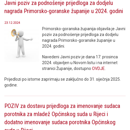
Javni poziv za podnošenje prijedloga za dodjelu
nagrada Primorsko-goranske županije u 2024. godini
23.12.2024
Primorsko-goranska županija objavila je Javni
poziv za podnošenje prijedloga za dodjelu
nagrada Primorsko-goranske županije u
2024. godini.
Navedeni Javni poziv je dana 17. prosinca
2024. objavljen u Novom listu i na internet
stranici Županije, dostupno
OVDJE
.
Prijedlozi po istome zaprimaju se zaključno do 31. siječnja 2025.
godine.
POZIV za dostavu prijedloga za imenovanje sudaca
porotnika za mladež Općinskog suda u Rijeci i
dodatno imenovanje sudaca porotnika Općinskog