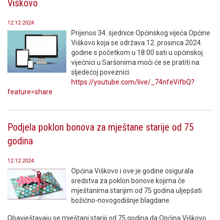
Viškovo
12.12.2024
Prijenos 34. sjednice Općinskog vijeća Općine
Viškovo koja se održava 12. prosinca 2024.
godine s početkom u 18:00 sati u općinskoj
vijećnici u Saršonima moći će se pratiti na
sljedećoj poveznici:
https://youtube.com/live/_74nfeVifbQ?
feature=share
Podjela poklon bonova za mještane starije od 75
godina
12.12.2024
Općina Viškovo i ove je godine osigurala
sredstva za poklon bonove kojima će
mještanima starijim od 75 godina uljepšati
božićno-novogodišnje blagdane.
Obavještavaju se mještani stariji od 75 godina da Općina Viškovo