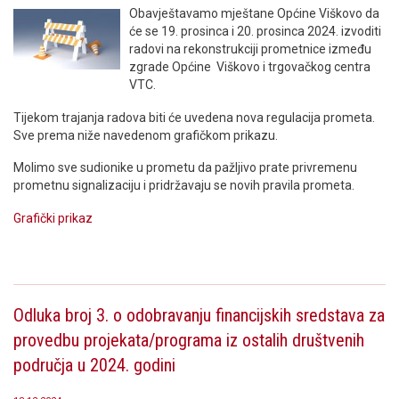
Obavještavamo mještane Općine Viškovo da
će se 19. prosinca i 20. prosinca 2024. izvoditi
radovi na rekonstrukciji prometnice između
zgrade Općine Viškovo i trgovačkog centra
VTC.
Tijekom trajanja radova biti će uvedena nova regulacija prometa.
Sve prema niže navedenom grafičkom prikazu.
Molimo sve sudionike u prometu da pažljivo prate privremenu
prometnu signalizaciju i pridržavaju se novih pravila prometa.
Grafički prikaz
Odluka broj 3. o odobravanju financijskih sredstava za
provedbu projekata/programa iz ostalih društvenih
područja u 2024. godini