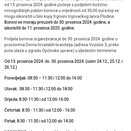
od 13. prosinca 2024. godine počinje s podjelom božićno-
novogodišnjih poklon bonova u vrijednosti od 30,00 eura koji se
mogu iskoristiti u bilo kojoj trgovini trgovačkog lanca Plodine.
Bonovi se moraju preuzeti do 30. prosinca 2024. godine, a
iskoristiti do 11. prosinca 2025. godine.
Podjela bonova organizirana je do 30. prosinca 2024. godine u
prostorima Doma hrvatskih branitelja (adresa Vozišće 3, preko
puta ulaza u zgradu Općinske uprave) u sljedećim terminima:
Od 13. prosinca 2024. do 30. prosinca 2024. (
osim 24.12., 25.12. i
26.12.
)
Ponedjeljak: 08:30 – 11:30 i 12:00 do 16:00
Utorak: 08:30 - 11:30 i 12:00 do 18:00
Srijeda: 8:30-11:30 i od 12:00-16:00
Četvrtak: 8:30 - 11:30 i od 12:00 - 16:00
Petak: 8:30 - 11:30 i od 12:00 do 14.00