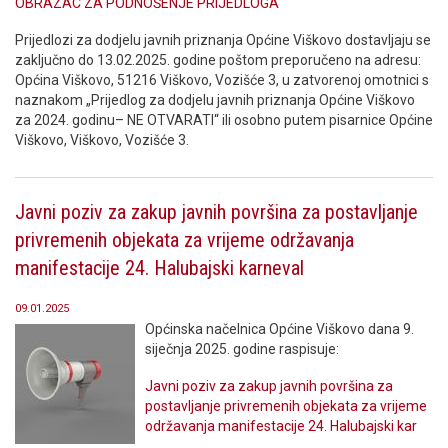
OBRAZAC ZA PODNOŠENJE PRIJEDLOGA
Prijedlozi za dodjelu javnih priznanja Općine Viškovo dostavljaju se
zaključno do 13.02.2025. godine poštom preporučeno na adresu:
Općina Viškovo, 51216 Viškovo, Vozišće 3, u zatvorenoj omotnici s
naznakom „Prijedlog za dodjelu javnih priznanja Općine Viškovo
za 2024. godinu– NE OTVARATI“ ili osobno putem pisarnice Općine
Viškovo, Viškovo, Vozišće 3.
Javni poziv za zakup javnih površina za postavljanje
privremenih objekata za vrijeme održavanja
manifestacije 24. Halubajski karneval
09.01.2025
Općinska načelnica Općine Viškovo dana 9.
siječnja 2025. godine raspisuje:
Javni poziv za zakup javnih površina za
postavljanje privremenih objekata za vrijeme
održavanja manifestacije 24. Halubajski kar