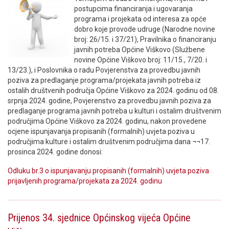
postupcima financiranja i ugovaranja
programa i projekata od interesa za opće
dobro koje provode udruge (Narodne novine
broj: 26/15. i 37/21), Pravilnika o financiranju
javnih potreba Općine Viškovo (Službene
novine Općine Viškovo broj: 11/15., 7/20. i
13/23.), i Poslovnika o radu Povjerenstva za provedbu javnih
poziva za predlaganje programa/projekata javnih potreba iz
ostalih društvenih područja Općine Viškovo za 2024. godinu od 08.
srpnja 2024. godine, Povjerenstvo za provedbu javnih poziva za
predlaganje programa javnih potreba u kulturi i ostalim društvenim
područjima Općine Viškovo za 2024. godinu, nakon provedene
ocjene ispunjavanja propisanih (formalnih) uvjeta poziva u
područjima kulture i ostalim društvenim područjima dana ¬¬17.
prosinca 2024. godine donosi:
Odluku br.3 o ispunjavanju propisanih (formalnih) uvjeta poziva
prijavljenih programa/projekata za 2024. godinu
Prijenos 34. sjednice Općinskog vijeća Općine