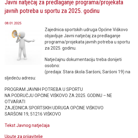
Javni natječaj za predlaganje programa/projekata
javnih potreba u sportu za 2025. godinu
08.01.2025
Zajednica sportskih udruga Općine Viškovo
objavljuje Javni natječaj za predlaganje
programa/projekata javnih potreba u sportu
za 2025. godinu.
Natječajnu dokumentaciju treba donijeti
osobno:
(predaja: Stara škola Saršoni, Saršoni 19) na
sljedeću adresu:
PROGRAM JAVNIH POTREBA U SPORTU
NA PODRUČJU OPĆINE VIŠKOVO ZA 2025. GODINU – NE
OTVARATI
ZAJEDNICA SPORTSKIH UDRUGA OPĆINE VIŠKOVO
SARŠONI 19, 51216 VIŠKOVO
Tekst Javnog natječaja
Upute za prijavitelje