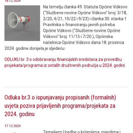
18.12.2024
Na temelju članka 49. Statuta Općine Viškovo
("Službene novine Općine Viškovo" broj: 3/18,
2/20, 4/21, 10/22 i 9/23) i članka 30. stavka 1
Pravilnika o financiranju javnih potreba
Općine Viškovo ("Službene novine Općine
Viškovo" broj: 11/15 i 7/20.), Općinska
načelnica Općine Viškovo dana 18. prosinca
2024. godine donijela je sljedeću:
ODLUKU br. 3 o odobravanju financijskih sredstava za provedbu
projekata/programa iz ostalih društvenih područja u 2024. godini
Odluka br.3 o ispunjavanju propisanih (formalnih)
uvjeta poziva prijavljenih programa/projekata za
2024. godinu
17.12.2024
Temeljem Uredbe o kriterijima, mjerilima i