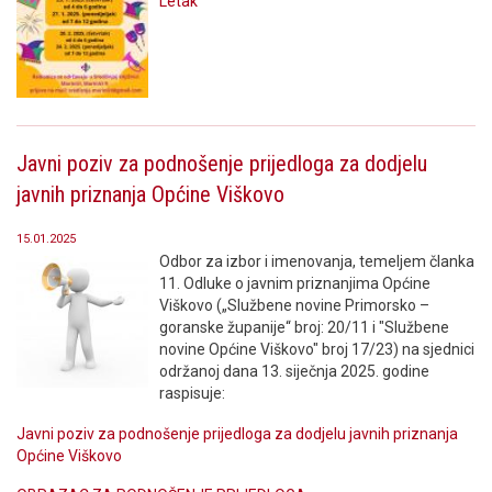
Letak
Javni poziv za podnošenje prijedloga za dodjelu
javnih priznanja Općine Viškovo
15.01.2025
Odbor za izbor i imenovanja, temeljem članka
11. Odluke o javnim priznanjima Općine
Viškovo („Službene novine Primorsko –
goranske županije“ broj: 20/11 i "Službene
novine Općine Viškovo" broj 17/23) na sjednici
održanoj dana 13. siječnja 2025. godine
raspisuje:
Javni poziv za podnošenje prijedloga za dodjelu javnih priznanja
Općine Viškovo