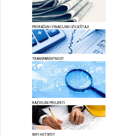
PRORAČUN I FINACIJSKI IZVJEŠTAJI
TRANSPARENTNOST
RAZVOJNI PROJEKTI
WIFI HOTSPOT