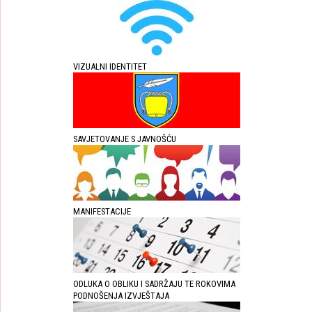
VIZUALNI IDENTITET
SAVJETOVANJE S JAVNOŠĆU
MANIFESTACIJE
ODLUKA O OBLIKU I SADRŽAJU TE ROKOVIMA
PODNOŠENJA IZVJEŠTAJA