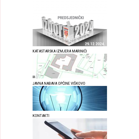
KATASTARSKA IZMJERA MARINIĆI
JAVNA NABAVA OPĆINE VIŠKOVO
KONTAKTI