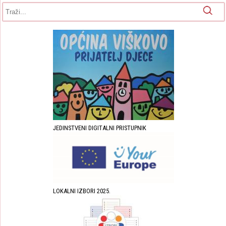
Obrazac pretrage
Pretraga
JEDINSTVENI DIGITALNI PRISTUPNIK
LOKALNI IZBORI 2025.