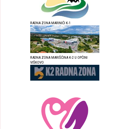
RADNA ZONA MARINIĆI K-1
RADNA ZONA MARIŠĆINA K-2 U OPĆINI
VIŠKOVO