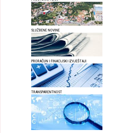
SLUŽBENE NOVINE
PRORAČUN I FINACIJSKI IZVJEŠTAJI
TRANSPARENTNOST