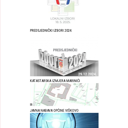
PREDSJEDNIČKI IZBORI 2024.
KATASTARSKA IZMJERA MARINIĆI
JAVNA NABAVA OPĆINE VIŠKOVO