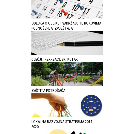
ODLUKA O OBLIKU I SADRŽAJU TE ROKOVIMA
PODNOŠENJA IZVJEŠTAJA
DJEČJI I REKREACIJSKI KUTAK
ZAŠTITA POTROŠAĆA
LOKALNA RAZVOJNA STRATEGIJA 2014. -
2020.