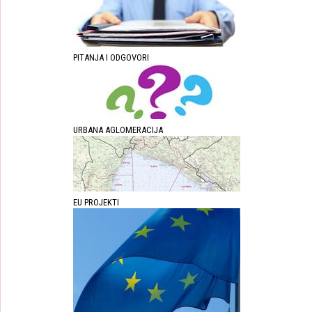
PITANJA I ODGOVORI
URBANA AGLOMERACIJA
EU PROJEKTI