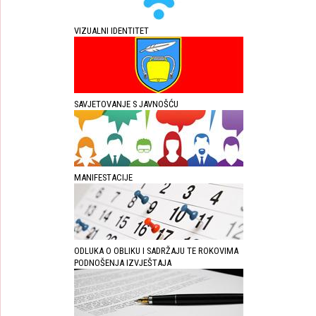
VIZUALNI IDENTITET
SAVJETOVANJE S JAVNOŠĆU
MANIFESTACIJE
ODLUKA O OBLIKU I SADRŽAJU TE ROKOVIMA
PODNOŠENJA IZVJEŠTAJA