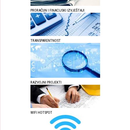
PRORAČUN I FINACIJSKI IZVJEŠTAJI
TRANSPARENTNOST
RAZVOJNI PROJEKTI
WIFI HOTSPOT