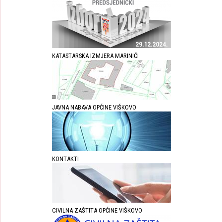
KATASTARSKA IZMJERA MARINIĆI
JAVNA NABAVA OPĆINE VIŠKOVO
KONTAKTI
CIVILNA ZAŠTITA OPĆINE VIŠKOVO