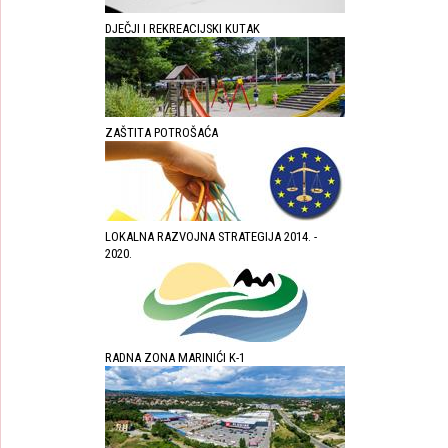
DJEČJI I REKREACIJSKI KUTAK
ZAŠTITA POTROŠAĆA
LOKALNA RAZVOJNA STRATEGIJA 2014. -
2020.
RADNA ZONA MARINIĆI K-1