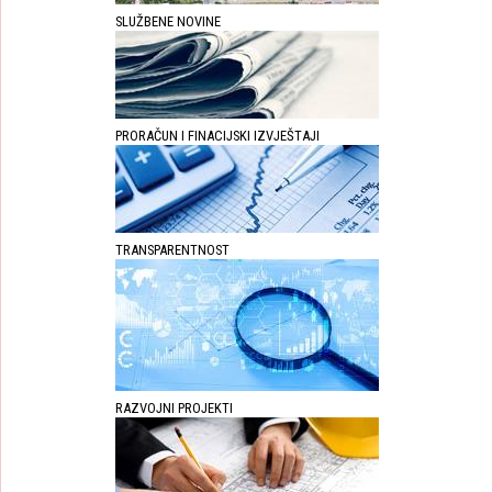
SLUŽBENE NOVINE
PRORAČUN I FINACIJSKI IZVJEŠTAJI
TRANSPARENTNOST
RAZVOJNI PROJEKTI