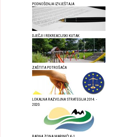
PODNOŠENJA IZVJEŠTAJA
DJEČJI I REKREACIJSKI KUTAK
ZAŠTITA POTROŠAĆA
LOKALNA RAZVOJNA STRATEGIJA 2014. -
2020.
RADNA ZONA MARINIĆI K-1