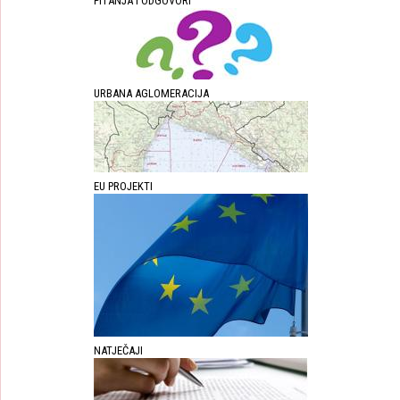
PITANJA I ODGOVORI
URBANA AGLOMERACIJA
EU PROJEKTI
NATJEČAJI