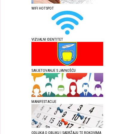
WIFI HOTSPOT
VIZUALNI IDENTITET
SAVJETOVANJE S JAVNOŠĆU
MANIFESTACIJE
ODLUKA O OBLIKU I SADRŽAJU TE ROKOVIMA