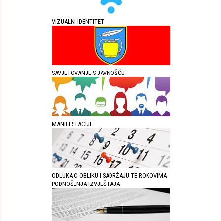
VIZUALNI IDENTITET
SAVJETOVANJE S JAVNOŠĆU
MANIFESTACIJE
ODLUKA O OBLIKU I SADRŽAJU TE ROKOVIMA
PODNOŠENJA IZVJEŠTAJA