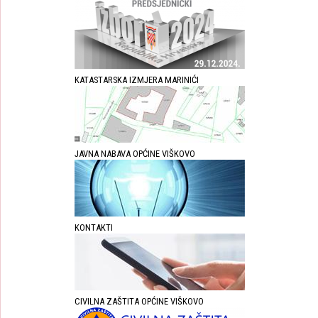
KATASTARSKA IZMJERA MARINIĆI
JAVNA NABAVA OPĆINE VIŠKOVO
KONTAKTI
CIVILNA ZAŠTITA OPĆINE VIŠKOVO