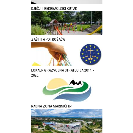
DJEČJI I REKREACIJSKI KUTAK
ZAŠTITA POTROŠAĆA
LOKALNA RAZVOJNA STRATEGIJA 2014. -
2020.
RADNA ZONA MARINIĆI K-1