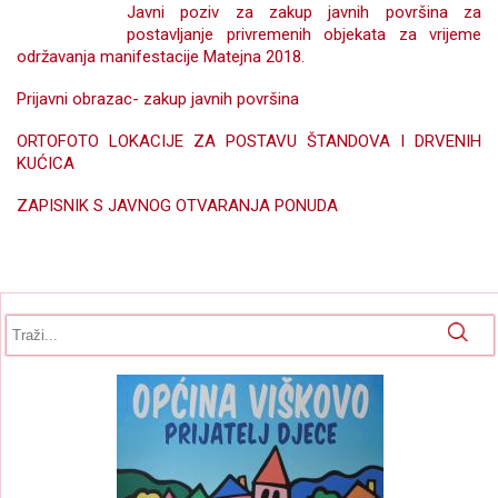
Javni poziv za zakup javnih površina za
postavljanje privremenih objekata za vrijeme
održavanja manifestacije Matejna 2018.
Prijavni obrazac- zakup javnih površina
ORTOFOTO LOKACIJE ZA POSTAVU ŠTANDOVA I DRVENIH
KUĆICA
ZAPISNIK S JAVNOG OTVARANJA PONUDA
Obrazac pretrage
Pretraga