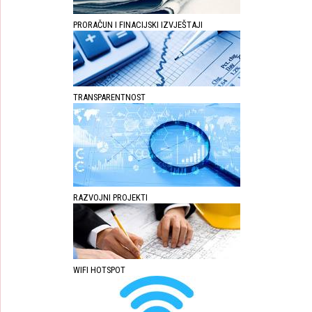
PRORAČUN I FINACIJSKI IZVJEŠTAJI
TRANSPARENTNOST
RAZVOJNI PROJEKTI
WIFI HOTSPOT