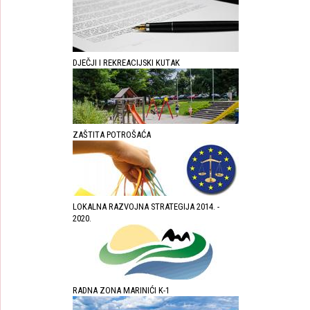
DJEČJI I REKREACIJSKI KUTAK
ZAŠTITA POTROŠAĆA
LOKALNA RAZVOJNA STRATEGIJA 2014. -
2020.
RADNA ZONA MARINIĆI K-1