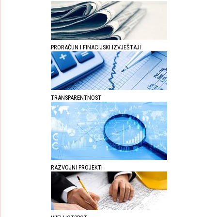
PRORAČUN I FINACIJSKI IZVJEŠTAJI
TRANSPARENTNOST
RAZVOJNI PROJEKTI