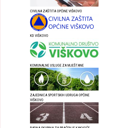
CIVILNA ZAŠTITA OPĆINE VIŠKOVO
KD VIŠKOVO
KOMUNALNE USLUGE ZA MJEŠTANE
ZAJEDNICA SPORTSKIH UDRUGA OPĆINE
VIŠKOVO
RADNA SKUPINA ZA PRAĆENJE KAKVOĆE