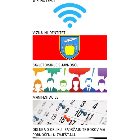
WIFI HOTSPOT
VIZUALNI IDENTITET
SAVJETOVANJE S JAVNOŠĆU
MANIFESTACIJE
ODLUKA O OBLIKU I SADRŽAJU TE ROKOVIMA
PODNOŠENJA IZVJEŠTAJA