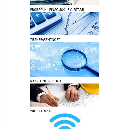
PRORAČUN I FINACIJSKI IZVJEŠTAJI
TRANSPARENTNOST
RAZVOJNI PROJEKTI
WIFI HOTSPOT