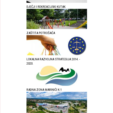
DJEČJI I REKREACIJSKI KUTAK
ZAŠTITA POTROŠAĆA
LOKALNA RAZVOJNA STRATEGIJA 2014. -
2020.
RADNA ZONA MARINIĆI K-1