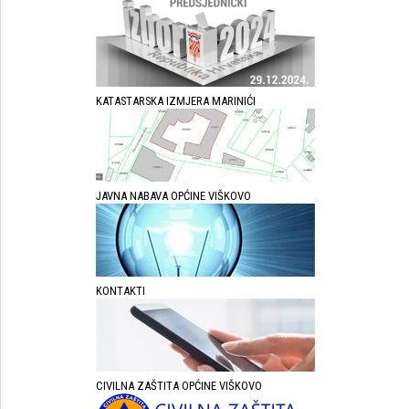
KATASTARSKA IZMJERA MARINIĆI
JAVNA NABAVA OPĆINE VIŠKOVO
KONTAKTI
CIVILNA ZAŠTITA OPĆINE VIŠKOVO