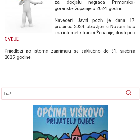
za dodjelu nagrada Primorsko-
goranske županije u 2024. godini.
Navedeni Javni poziv je dana 17.
prosinca 2024. objavljen u Novom listu
i na internet stranici Županije, dostupno
OVDJE
.
Prijedlozi po istome zaprimaju se zaključno do 31. siječnja
2025. godine.
Obrazac pretrage
Pretraga