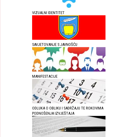
VIZUALNI IDENTITET
SAVJETOVANJE S JAVNOŠĆU
MANIFESTACIJE
ODLUKA O OBLIKU I SADRŽAJU TE ROKOVIMA
PODNOŠENJA IZVJEŠTAJA