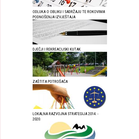
ODLUKA O OBLIKU I SADRŽAJU TE ROKOVIMA
PODNOŠENJA IZVJEŠTAJA
DJEČJI I REKREACIJSKI KUTAK
ZAŠTITA POTROŠAĆA
LOKALNA RAZVOJNA STRATEGIJA 2014. -
2020.