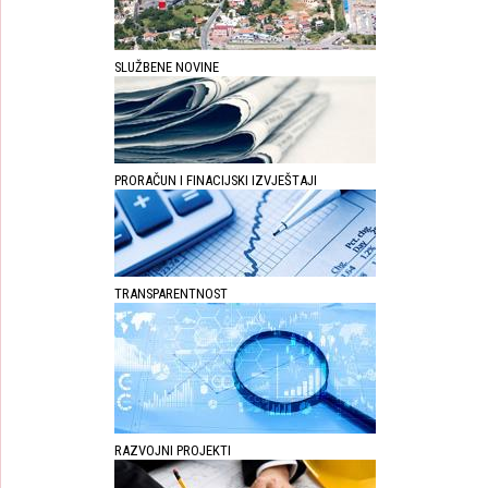
SLUŽBENE NOVINE
PRORAČUN I FINACIJSKI IZVJEŠTAJI
TRANSPARENTNOST
RAZVOJNI PROJEKTI