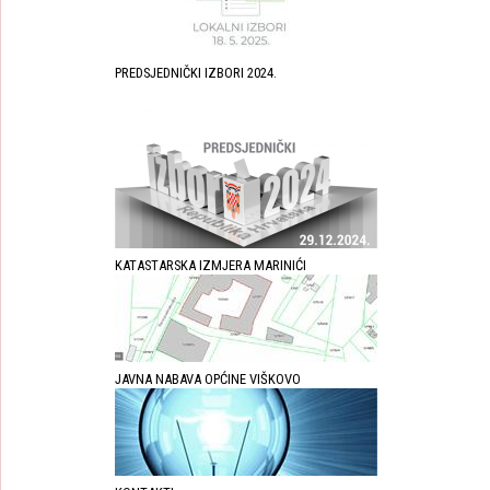
PREDSJEDNIČKI IZBORI 2024.
KATASTARSKA IZMJERA MARINIĆI
JAVNA NABAVA OPĆINE VIŠKOVO