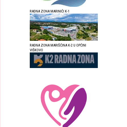
RADNA ZONA MARINIĆI K-1
RADNA ZONA MARIŠĆINA K-2 U OPĆINI
VIŠKOVO