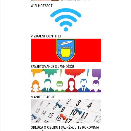
WIFI HOTSPOT
VIZUALNI IDENTITET
SAVJETOVANJE S JAVNOŠĆU
MANIFESTACIJE
ODLUKA O OBLIKU I SADRŽAJU TE ROKOVIMA