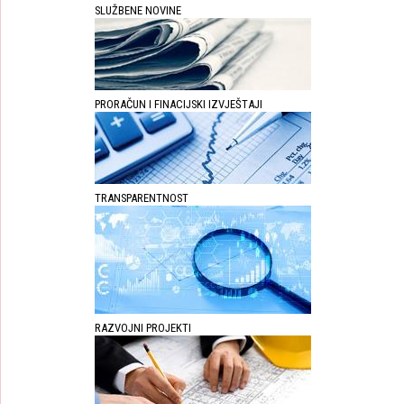
SLUŽBENE NOVINE
PRORAČUN I FINACIJSKI IZVJEŠTAJI
TRANSPARENTNOST
RAZVOJNI PROJEKTI