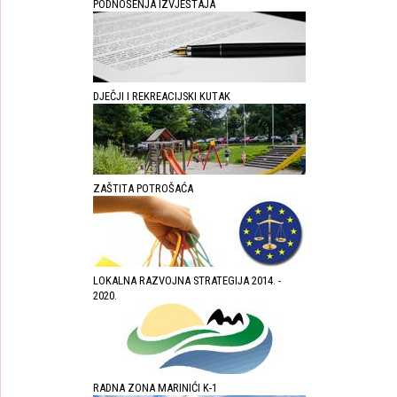
PODNOŠENJA IZVJEŠTAJA
DJEČJI I REKREACIJSKI KUTAK
ZAŠTITA POTROŠAĆA
LOKALNA RAZVOJNA STRATEGIJA 2014. -
2020.
RADNA ZONA MARINIĆI K-1