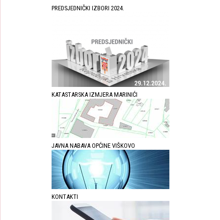
PREDSJEDNIČKI IZBORI 2024.
KATASTARSKA IZMJERA MARINIĆI
JAVNA NABAVA OPĆINE VIŠKOVO
KONTAKTI