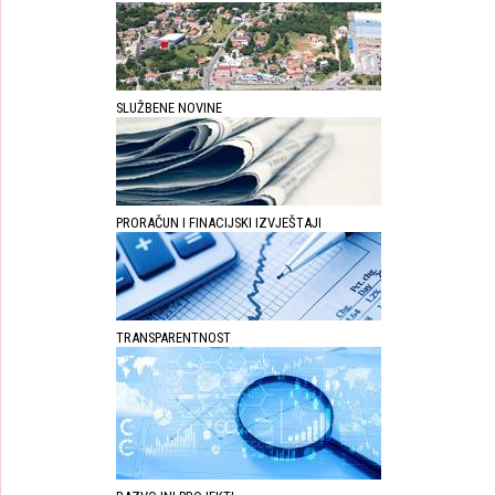
SLUŽBENE NOVINE
PRORAČUN I FINACIJSKI IZVJEŠTAJI
TRANSPARENTNOST