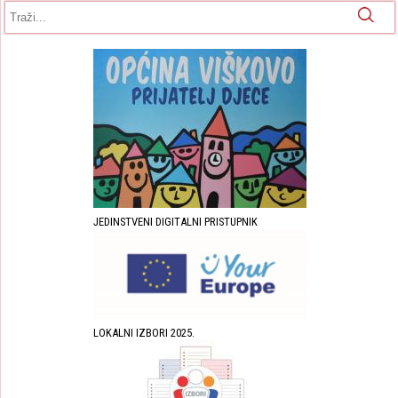
Obrazac pretrage
Pretraga
JEDINSTVENI DIGITALNI PRISTUPNIK
LOKALNI IZBORI 2025.