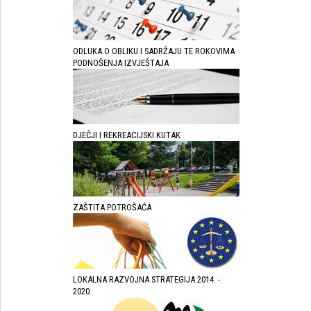
ODLUKA O OBLIKU I SADRŽAJU TE ROKOVIMA
PODNOŠENJA IZVJEŠTAJA
DJEČJI I REKREACIJSKI KUTAK
ZAŠTITA POTROŠAĆA
LOKALNA RAZVOJNA STRATEGIJA 2014. -
2020.