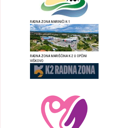
RADNA ZONA MARINIĆI K-1
RADNA ZONA MARIŠĆINA K-2 U OPĆINI
VIŠKOVO