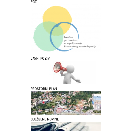
PGŽ
JAVNI POZIVI
PROSTORNI PLAN
SLUŽBENE NOVINE