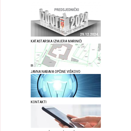
KATASTARSKA IZMJERA MARINIĆI
JAVNA NABAVA OPĆINE VIŠKOVO
KONTAKTI