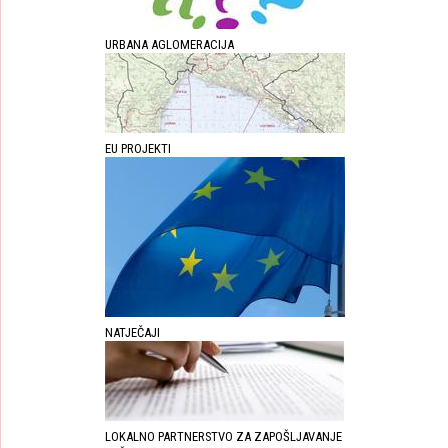
URBANA AGLOMERACIJA
EU PROJEKTI
NATJEČAJI
LOKALNO PARTNERSTVO ZA ZAPOŠLJAVANJE