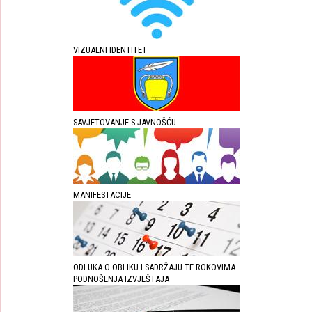
VIZUALNI IDENTITET
SAVJETOVANJE S JAVNOŠĆU
MANIFESTACIJE
ODLUKA O OBLIKU I SADRŽAJU TE ROKOVIMA
PODNOŠENJA IZVJEŠTAJA