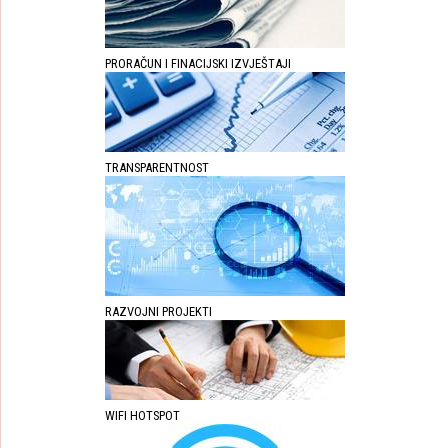
PRORAČUN I FINACIJSKI IZVJEŠTAJI
TRANSPARENTNOST
RAZVOJNI PROJEKTI
WIFI HOTSPOT