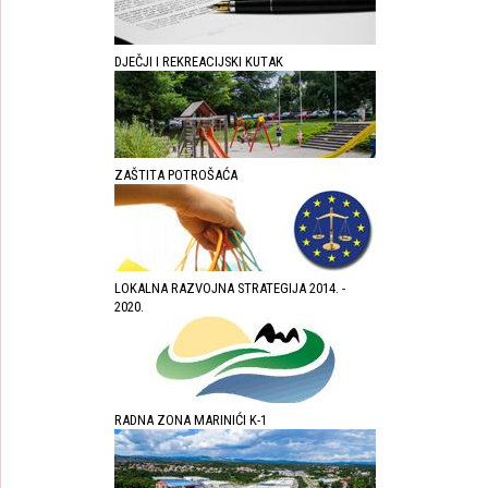
DJEČJI I REKREACIJSKI KUTAK
ZAŠTITA POTROŠAĆA
LOKALNA RAZVOJNA STRATEGIJA 2014. -
2020.
RADNA ZONA MARINIĆI K-1