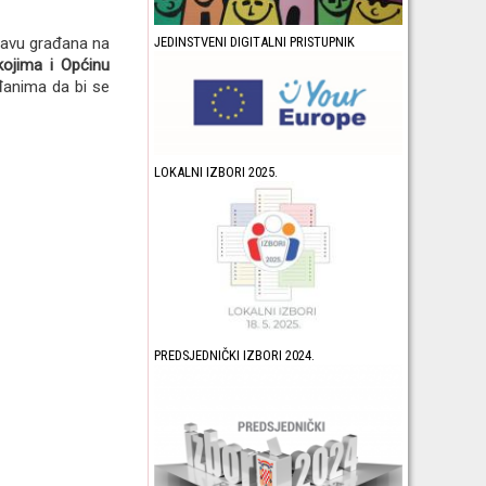
JEDINSTVENI DIGITALNI PRISTUPNIK
pravu građana na
kojima i Općinu
ađanima da bi se
LOKALNI IZBORI 2025.
PREDSJEDNIČKI IZBORI 2024.