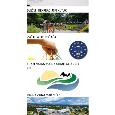
DJEČJI I REKREACIJSKI KUTAK
ZAŠTITA POTROŠAĆA
LOKALNA RAZVOJNA STRATEGIJA 2014. -
2020.
RADNA ZONA MARINIĆI K-1