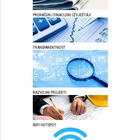
PRORAČUN I FINACIJSKI IZVJEŠTAJI
TRANSPARENTNOST
RAZVOJNI PROJEKTI
WIFI HOTSPOT