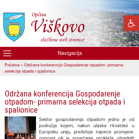
Skoči
na
glavni
sadržaj
Navigacija
Općina
Početna
» Održana konferencija Gospodarenje otpadom- primarna
Viškovo
Vi ste ovdje
selekcija otpada i spalionice
Održana konferencija Gospodarenje
otpadom- primarna selekcija otpada i
spalionice
Sektor gospodarenja otpadom jedno je od
područja kojem, nakon ulaska Hrvatske u
Europsku uniju, predstoje najveće promjene.
osnovni cilj je povećanje reciklaže otpadnih