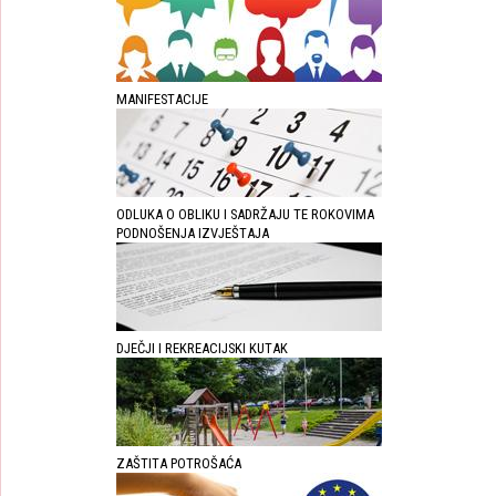
MANIFESTACIJE
ODLUKA O OBLIKU I SADRŽAJU TE ROKOVIMA
PODNOŠENJA IZVJEŠTAJA
DJEČJI I REKREACIJSKI KUTAK
ZAŠTITA POTROŠAĆA