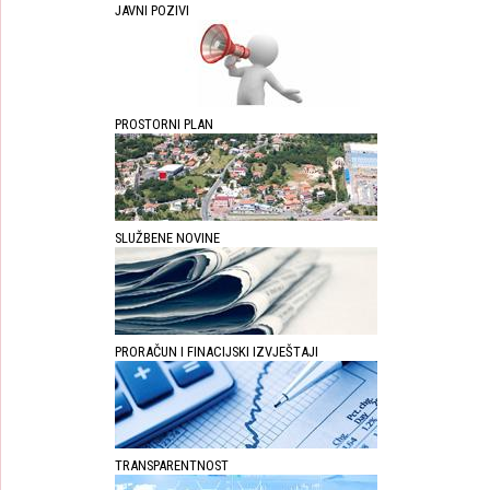
JAVNI POZIVI
PROSTORNI PLAN
SLUŽBENE NOVINE
PRORAČUN I FINACIJSKI IZVJEŠTAJI
TRANSPARENTNOST