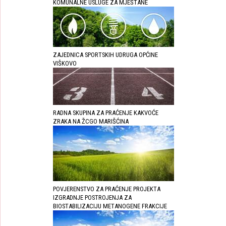
KOMUNALNE USLUGE ZA MJEŠTANE
ZAJEDNICA SPORTSKIH UDRUGA OPĆINE
VIŠKOVO
RADNA SKUPINA ZA PRAĆENJE KAKVOĆE
ZRAKA NA ŽCGO MARIŠĆINA
POVJERENSTVO ZA PRAĆENJE PROJEKTA
IZGRADNJE POSTROJENJA ZA
BIOSTABILIZACIJU METANOGENE FRAKCIJE