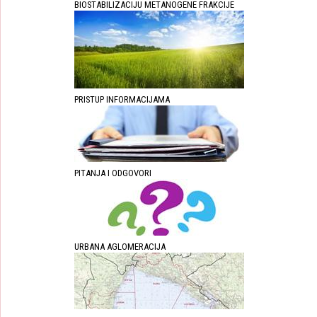
BIOSTABILIZACIJU METANOGENE FRAKCIJE
PRISTUP INFORMACIJAMA
PITANJA I ODGOVORI
URBANA AGLOMERACIJA