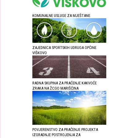
KOMUNALNE USLUGE ZA MJEŠTANE
ZAJEDNICA SPORTSKIH UDRUGA OPĆINE
VIŠKOVO
RADNA SKUPINA ZA PRAĆENJE KAKVOĆE
ZRAKA NA ŽCGO MARIŠĆINA
POVJERENSTVO ZA PRAĆENJE PROJEKTA
IZGRADNJE POSTROJENJA ZA