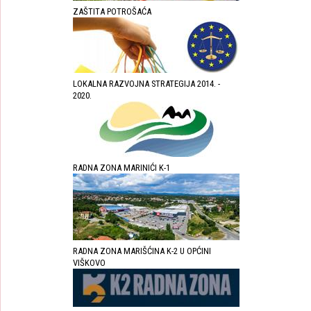
ZAŠTITA POTROŠAĆA
LOKALNA RAZVOJNA STRATEGIJA 2014. -
2020.
RADNA ZONA MARINIĆI K-1
RADNA ZONA MARIŠĆINA K-2 U OPĆINI
VIŠKOVO