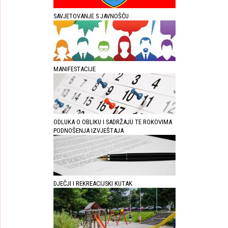
SAVJETOVANJE S JAVNOŠĆU
MANIFESTACIJE
ODLUKA O OBLIKU I SADRŽAJU TE ROKOVIMA
PODNOŠENJA IZVJEŠTAJA
DJEČJI I REKREACIJSKI KUTAK