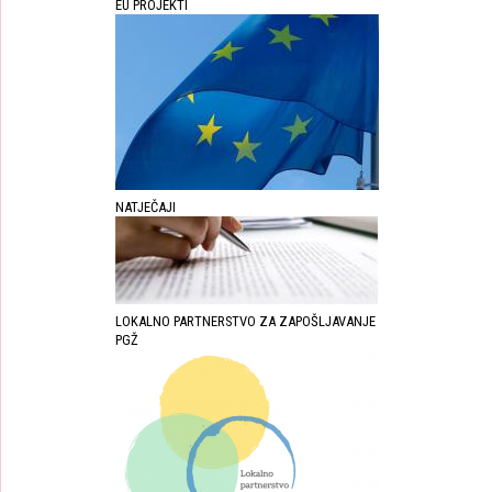
EU PROJEKTI
NATJEČAJI
LOKALNO PARTNERSTVO ZA ZAPOŠLJAVANJE
PGŽ