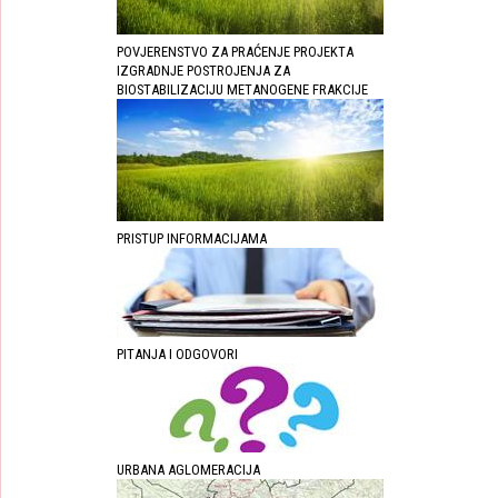
POVJERENSTVO ZA PRAĆENJE PROJEKTA
IZGRADNJE POSTROJENJA ZA
BIOSTABILIZACIJU METANOGENE FRAKCIJE
PRISTUP INFORMACIJAMA
PITANJA I ODGOVORI
URBANA AGLOMERACIJA