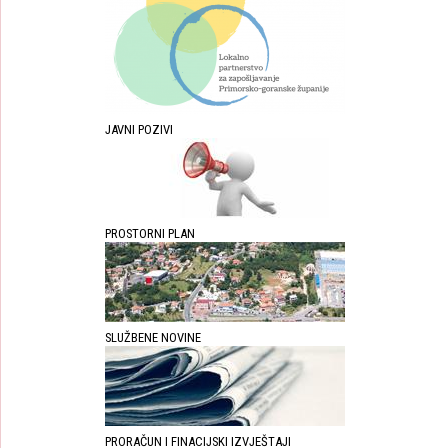
JAVNI POZIVI
PROSTORNI PLAN
SLUŽBENE NOVINE
PRORAČUN I FINACIJSKI IZVJEŠTAJI