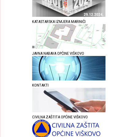
KATASTARSKA IZMJERA MARINIĆI
JAVNA NABAVA OPĆINE VIŠKOVO
KONTAKTI
CIVILNA ZAŠTITA OPĆINE VIŠKOVO