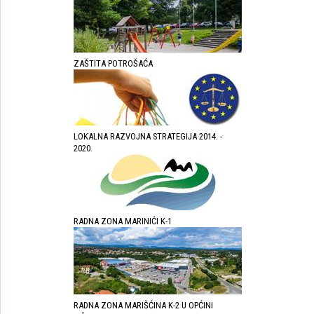
ZAŠTITA POTROŠAĆA
LOKALNA RAZVOJNA STRATEGIJA 2014. -
2020.
RADNA ZONA MARINIĆI K-1
RADNA ZONA MARIŠĆINA K-2 U OPĆINI