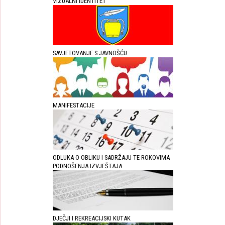
VIZUALNI IDENTITET
SAVJETOVANJE S JAVNOŠĆU
MANIFESTACIJE
ODLUKA O OBLIKU I SADRŽAJU TE ROKOVIMA
PODNOŠENJA IZVJEŠTAJA
DJEČJI I REKREACIJSKI KUTAK