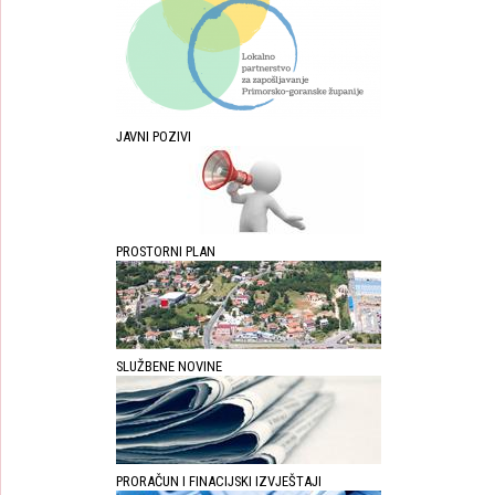
JAVNI POZIVI
PROSTORNI PLAN
SLUŽBENE NOVINE
PRORAČUN I FINACIJSKI IZVJEŠTAJI