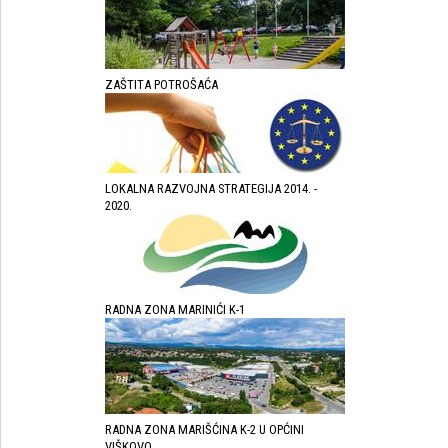
ZAŠTITA POTROŠAĆA
LOKALNA RAZVOJNA STRATEGIJA 2014. -
2020.
RADNA ZONA MARINIĆI K-1
RADNA ZONA MARIŠĆINA K-2 U OPĆINI
VIŠKOVO