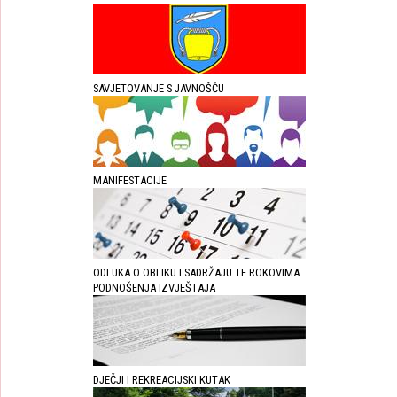
SAVJETOVANJE S JAVNOŠĆU
MANIFESTACIJE
ODLUKA O OBLIKU I SADRŽAJU TE ROKOVIMA
PODNOŠENJA IZVJEŠTAJA
DJEČJI I REKREACIJSKI KUTAK