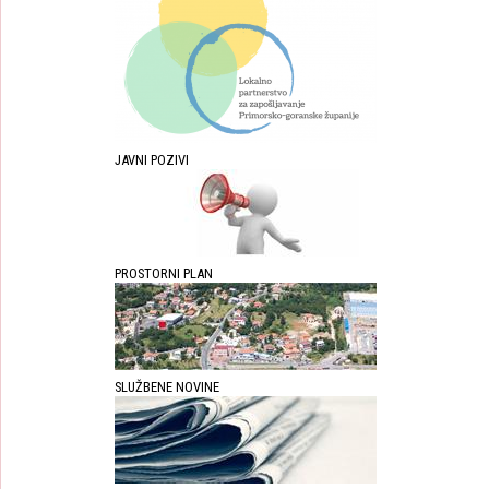
JAVNI POZIVI
PROSTORNI PLAN
SLUŽBENE NOVINE