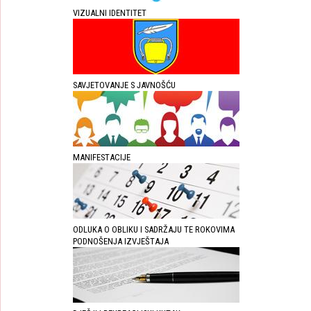
VIZUALNI IDENTITET
SAVJETOVANJE S JAVNOŠĆU
MANIFESTACIJE
ODLUKA O OBLIKU I SADRŽAJU TE ROKOVIMA
PODNOŠENJA IZVJEŠTAJA