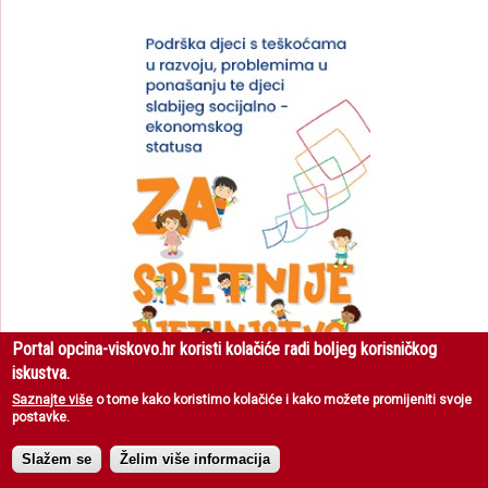
Portal opcina-viskovo.hr koristi kolačiće radi boljeg korisničkog
iskustva.
Saznajte više
o tome kako koristimo kolačiće i kako možete promijeniti svoje
postavke.
Slažem se
Želim više informacija