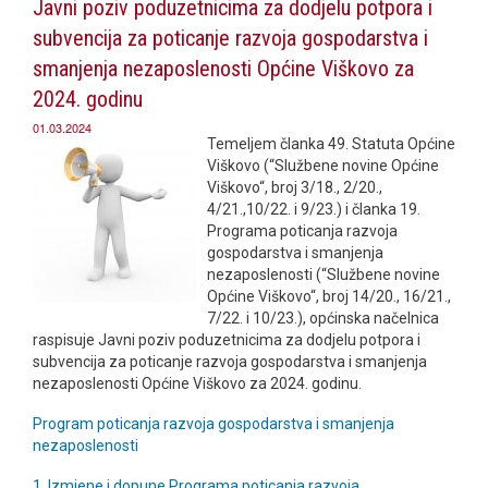
Javni poziv poduzetnicima za dodjelu potpora i
subvencija za poticanje razvoja gospodarstva i
smanjenja nezaposlenosti Općine Viškovo za
2024. godinu
01.03.2024
Temeljem članka 49. Statuta Općine
Viškovo (“Službene novine Općine
Viškovo“, broj 3/18., 2/20.,
4/21.,10/22. i 9/23.) i članka 19.
Programa poticanja razvoja
gospodarstva i smanjenja
nezaposlenosti (“Službene novine
Općine Viškovo“, broj 14/20., 16/21.,
7/22. i 10/23.), općinska načelnica
raspisuje Javni poziv poduzetnicima za dodjelu potpora i
subvencija za poticanje razvoja gospodarstva i smanjenja
nezaposlenosti Općine Viškovo za 2024. godinu.
Program poticanja razvoja gospodarstva i smanjenja
nezaposlenosti
1. Izmjene i dopune Programa poticanja razvoja