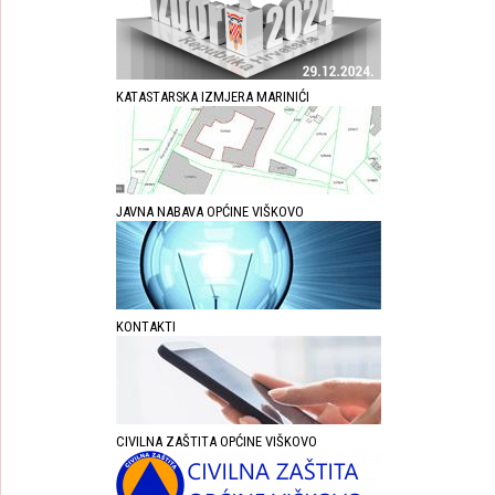
KATASTARSKA IZMJERA MARINIĆI
JAVNA NABAVA OPĆINE VIŠKOVO
KONTAKTI
CIVILNA ZAŠTITA OPĆINE VIŠKOVO