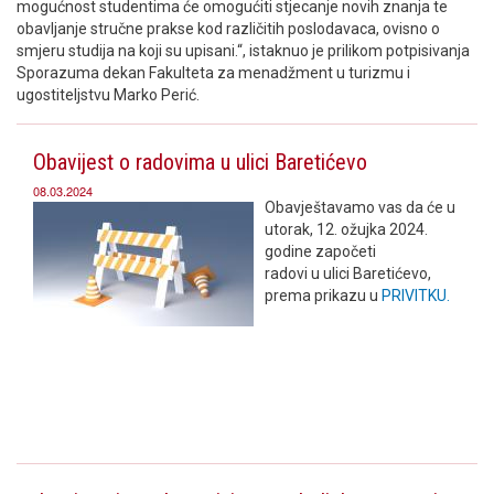
mogućnost studentima će omogućiti stjecanje novih znanja te
obavljanje stručne prakse kod različitih poslodavaca, ovisno o
smjeru studija na koji su upisani.“, istaknuo je prilikom potpisivanja
Sporazuma dekan Fakulteta za menadžment u turizmu i
ugostiteljstvu Marko Perić.
Obavijest o radovima u ulici Baretićevo
08.03.2024
Obavještavamo vas da će u
utorak, 12. ožujka 2024.
godine započeti
radovi u ulici Baretićevo,
prema prikazu u
PRIVITKU.