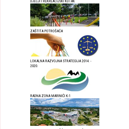
DJEČJI I REKREACIJSKI KUTAK
ZAŠTITA POTROŠAĆA
LOKALNA RAZVOJNA STRATEGIJA 2014. -
2020.
RADNA ZONA MARINIĆI K-1