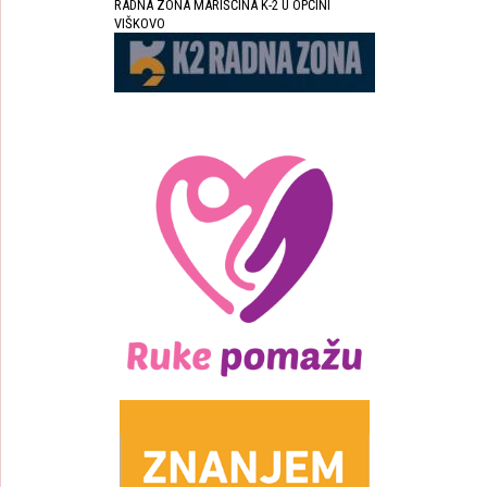
RADNA ZONA MARIŠĆINA K-2 U OPĆINI
VIŠKOVO