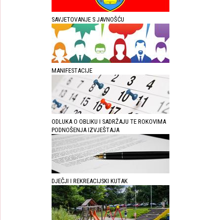
SAVJETOVANJE S JAVNOŠĆU
MANIFESTACIJE
ODLUKA O OBLIKU I SADRŽAJU TE ROKOVIMA
PODNOŠENJA IZVJEŠTAJA
DJEČJI I REKREACIJSKI KUTAK