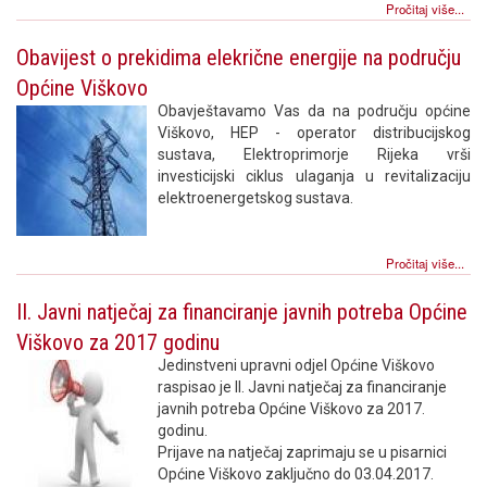
Pročitaj više...
Obavijest o prekidima elekrične energije na području
Općine Viškovo
Obavještavamo Vas da na području općine
Viškovo, HEP - operator distribucijskog
sustava, Elektroprimorje Rijeka vrši
investicijski ciklus ulaganja u revitalizaciju
elektroenergetskog sustava.
Pročitaj više...
II. Javni natječaj za financiranje javnih potreba Općine
Viškovo za 2017 godinu
Jedinstveni upravni odjel Općine Viškovo
raspisao je II. Javni natječaj za financiranje
javnih potreba Općine Viškovo za 2017.
godinu.
Prijave na natječaj zaprimaju se u pisarnici
Općine Viškovo zaključno do 03.04.2017.