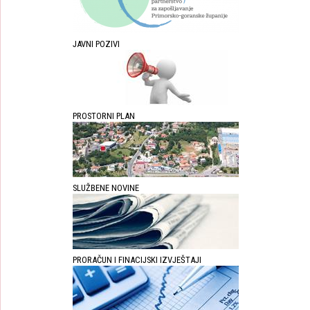
JAVNI POZIVI
PROSTORNI PLAN
SLUŽBENE NOVINE
PRORAČUN I FINACIJSKI IZVJEŠTAJI