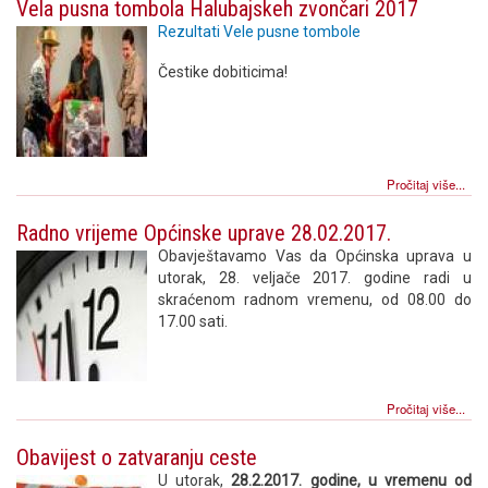
Vela pusna tombola Halubajskeh zvončari 2017
Rezultati Vele pusne tombole
Čestike dobiticima!
Pročitaj više...
Radno vrijeme Općinske uprave 28.02.2017.
Obavještavamo Vas da Općinska uprava u
utorak, 28. veljače 2017. godine radi u
skraćenom radnom vremenu, od 08.00 do
17.00 sati.
Pročitaj više...
Obavijest o zatvaranju ceste
U utorak,
28.2.2017. godine, u vremenu od