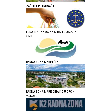
ZAŠTITA POTROŠAĆA
LOKALNA RAZVOJNA STRATEGIJA 2014. -
2020.
RADNA ZONA MARINIĆI K-1
RADNA ZONA MARIŠĆINA K-2 U OPĆINI
VIŠKOVO