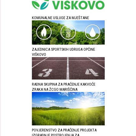
KOMUNALNE USLUGE ZA MJEŠTANE
ZAJEDNICA SPORTSKIH UDRUGA OPĆINE
VIŠKOVO
RADNA SKUPINA ZA PRAĆENJE KAKVOĆE
ZRAKA NA ŽCGO MARIŠĆINA
POVJERENSTVO ZA PRAĆENJE PROJEKTA
IZGRADNJE POSTROJENJA ZA