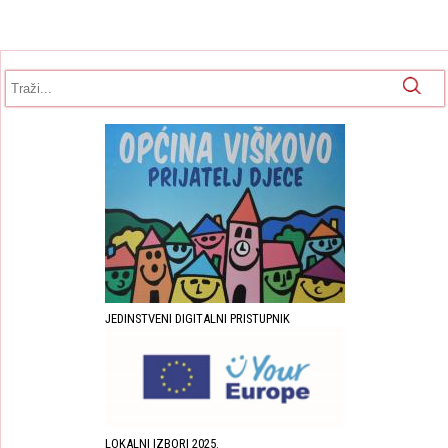
Obrazac pretrage
Pretraga
JEDINSTVENI DIGITALNI PRISTUPNIK
LOKALNI IZBORI 2025.