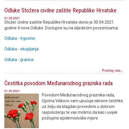
Odluke Stožera civilne zaštite Republike Hrvatske
01.05.2021
Stožer civilne zaštite Republike Hrvatske donio je 30.04.2021.
godine 4 nove Odluke. Dostupne su na slijedećim poveznicama:
Odluka - trgovine
Odluka - okupljanja
Odluka - granice
Pročitaj više...
Čestitka povodom Međunarodnog praznika rada
01.05.2021
Povodom Međunarodnog praznika rada,
Općina Viškovo vam upućuje iskrene čestitke
uz želju da blagdan provedete u dobrom
raspoloženju te vas molimo da kao i uvijek
poštujete epidemiološke mjere.