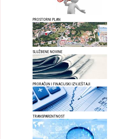
PROSTORNI PLAN
SLUŽBENE NOVINE
PRORAČUN I FINACIJSKI IZVJEŠTAJI
TRANSPARENTNOST