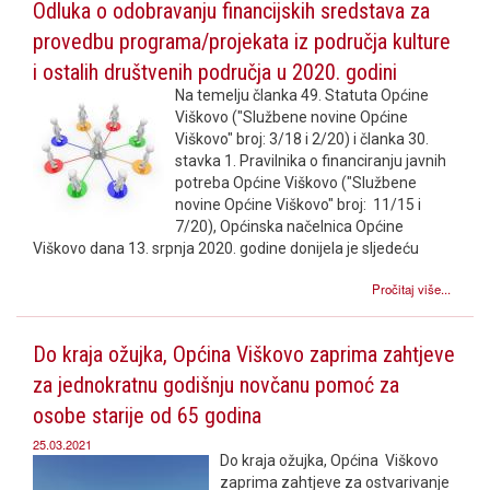
Odluka o odobravanju financijskih sredstava za
provedbu programa/projekata iz područja kulture
i ostalih društvenih područja u 2020. godini
Na temelju članka 49. Statuta Općine
Viškovo ("Službene novine Općine
Viškovo" broj: 3/18 i 2/20) i članka 30.
stavka 1. Pravilnika o financiranju javnih
potreba Općine Viškovo ("Službene
novine Općine Viškovo" broj: 11/15 i
7/20), Općinska načelnica Općine
Viškovo dana 13. srpnja 2020. godine donijela je sljedeću
Pročitaj više...
Do kraja ožujka, Općina Viškovo zaprima zahtjeve
za jednokratnu godišnju novčanu pomoć za
osobe starije od 65 godina
25.03.2021
Do kraja ožujka, Općina Viškovo
zaprima zahtjeve za ostvarivanje