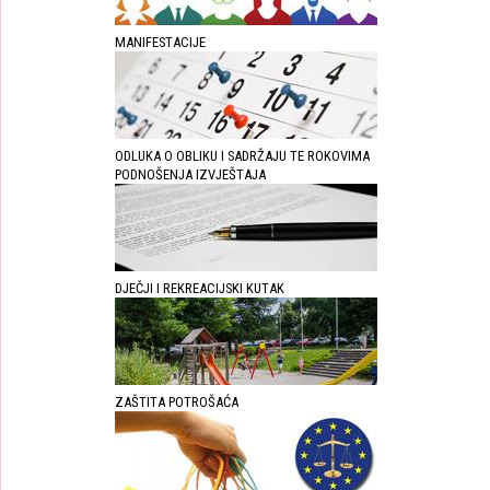
MANIFESTACIJE
ODLUKA O OBLIKU I SADRŽAJU TE ROKOVIMA
PODNOŠENJA IZVJEŠTAJA
DJEČJI I REKREACIJSKI KUTAK
ZAŠTITA POTROŠAĆA