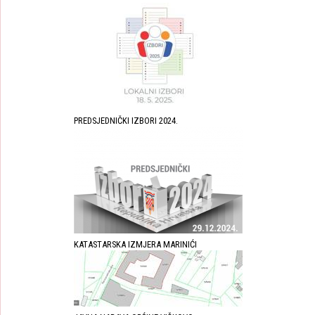
PREDSJEDNIČKI IZBORI 2024.
KATASTARSKA IZMJERA MARINIĆI