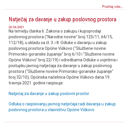
Pročitaj više...
Natječaj za davanje u zakup poslovnog prostora
20.04.2021
Na temelju članka 6. Zakona o zakupu i kupoprodaji
poslovnog prostora ("Narodne novine" broj 125/11, 64/15,
112/18), u skladu sa čl. 3. i 8. Odluke o davanju u zakup
poslovnog prostora Općine Viškovo ("Službene novine
Primorsko-goranske županije" broj 6/10 i "Službene novine
Općine Viškovo" broj 22/19) i odredbama Odluke o uvjetima i
postupku javnog natječaja za davanje u zakup poslovnog
prostora ("Službene novine Primorsko-goranske županije"
broj 32/10), Općinska načelnica Općine Viškovo dana 19.
travnja 2021. godine raspisuje:
Natječaj za davanje u zakup poslovni prostor
Odluka o raspisivanju javnog natječaja radi davanja u zakup
poslovnog prostora u vlasništvu Općine Viškovo