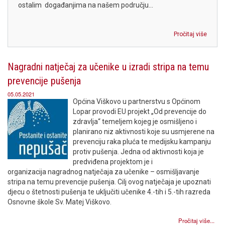
ostalim događanjima na našem području...
Pročitaj više
Nagradni natječaj za učenike u izradi stripa na temu
prevencije pušenja
05.05.2021
Općina Viškovo u partnerstvu s Općinom
Lopar provodi EU projekt „Od prevencije do
zdravlja“ temeljem kojeg je osmišljeno i
planirano niz aktivnosti koje su usmjerene na
prevenciju raka pluća te medijsku kampanju
protiv pušenja. Jedna od aktivnosti koja je
predviđena projektom je i
organizacija nagradnog natječaja za učenike – osmišljavanje
stripa na temu prevencije pušenja. Cilj ovog natječaja je upoznati
djecu o štetnosti pušenja te uključiti učenike 4.-tih i 5.-tih razreda
Osnovne škole Sv. Matej Viškovo.
Pročitaj više...